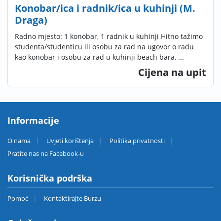
Konobar/ica i radnik/ica u kuhinji (M.
Draga)
Radno mjesto: 1 konobar, 1 radnik u kuhinji Hitno tažimo
studenta/studenticu ili osobu za rad na ugovor o radu
kao konobar i osobu za rad u kuhinji beach bara, ...
Cijena na upit
Informacije
O nama
Uvjeti korištenja
Politika privatnosti
Pratite nas na Facebook-u
Korisnička podrška
Pomoć
Kontaktirajte Burzu