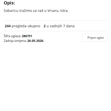
Opis:
Sobaricu tražimo za rad u Vrsaru, Istra.
244
pregleda ukupno
2
u zadnjih 7 dana
Šifra oglasa:
286751
Prijavi oglas
Zadnja izmjena:
26.05.2026.