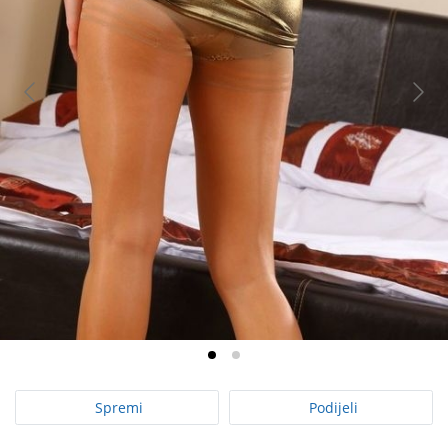
Spremi
Podijeli