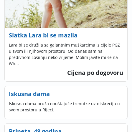
Slatka Lara bi se mazila
Lara bi se družila sa galantnim muškarcima iz cijele PGŽ
u svom ili njihovom prostoru. Od danas sam na
predivnom Lošiinju neko vrijeme. Molim javite mi se na
Wh...
Cijena po dogovoru
Iskusna dama
Iskusna dama pruža opuštajuće trenutke uz diskreciju u
svom prostoru u Rijeci.
Brineta, 48 godina