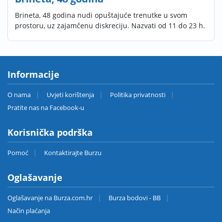
Brineta, 48 godina nudi opuštajuće trenutke u svom
prostoru, uz zajamčenu diskreciju. Nazvati od 11 do 23 h.
Informacije
O nama
Uvjeti korištenja
Politika privatnosti
Pratite nas na Facebook-u
Korisnička podrška
Pomoć
Kontaktirajte Burzu
Oglašavanje
Oglašavanje na Burza.com.hr
Burza bodovi - BB
Način plaćanja