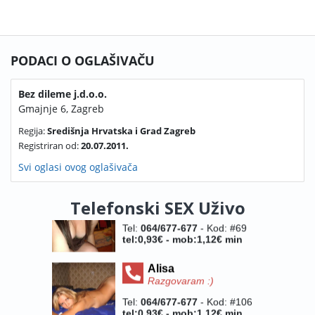
PODACI O OGLAŠIVAČU
Bez dileme j.d.o.o.
Gmajnje 6, Zagreb
Regija:
Središnja Hrvatska i Grad Zagreb
Registriran od:
20.07.2011.
Svi oglasi ovog oglašivača