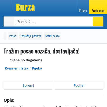
Prijava
Predaj oglas
Posao
Potražnja poslova
Stalni posao
Tražim posao vozača, dostavljača!
Cijena po dogovoru
Kvarner i Istra
Rijeka
Spremi
Podijeli
Opis: