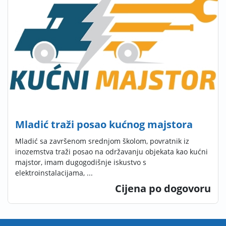
Mladić traži posao kućnog majstora
Mladić sa završenom srednjom školom, povratnik iz
inozemstva traži posao na održavanju objekata kao kućni
majstor, imam dugogodišnje iskustvo s
elektroinstalacijama, ...
Cijena po dogovoru