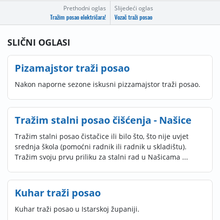
Prethodni oglas
Slijedeći oglas
Tražim posao električara!
Vozač traži posao
SLIČNI OGLASI
Pizamajstor traži posao
Nakon naporne sezone iskusni pizzamajstor traži posao.
Tražim stalni posao čišćenja - Našice
Tražim stalni posao čistačice ili bilo što, što nije uvjet
srednja škola (pomoćni radnik ili radnik u skladištu).
Tražim svoju prvu priliku za stalni rad u Našicama ...
Kuhar traži posao
Kuhar traži posao u Istarskoj županiji.