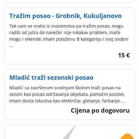
Tražim posao - Grobnik, Kukuljanovo
Tek sam se vratio iz inozemstva pa tražim posao, mogu
raditi od jutra do navečer nije nikakav problem, inače
mogu i vikende, imam položenu B kategoriju i svoj osobni
...
15 €
Mladić traži sezonski posao
Mladić sa završenom srednjom školom traži posao na
sezoni kao posao održavanja objekata, pomoćni poslovi,
imam dosta iskustva kao električar, gletanje, farbanje, ...
Cijena po dogovoru