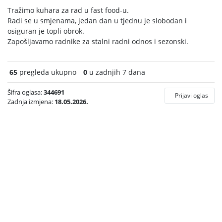
Tražimo kuhara za rad u fast food-u.
Radi se u smjenama, jedan dan u tjednu je slobodan i
osiguran je topli obrok.
Zapošljavamo radnike za stalni radni odnos i sezonski.
65
pregleda ukupno
0
u zadnjih 7 dana
Šifra oglasa:
344691
Prijavi oglas
Zadnja izmjena:
18.05.2026.