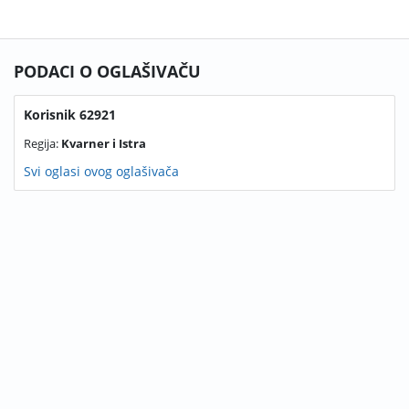
PODACI O OGLAŠIVAČU
Korisnik 62921
Regija:
Kvarner i Istra
Svi oglasi ovog oglašivača