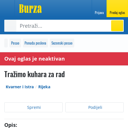
Prijava
Predaj oglas
Posao
Ponuda poslova
Sezonski posao
Ovaj oglas je neaktivan
Tražimo kuhara za rad
Kvarner i Istra
Rijeka
Spremi
Podijeli
Opis: