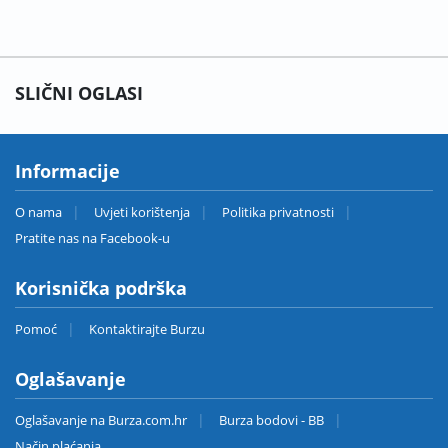
SLIČNI OGLASI
Informacije
O nama
Uvjeti korištenja
Politika privatnosti
Pratite nas na Facebook-u
Korisnička podrška
Pomoć
Kontaktirajte Burzu
Oglašavanje
Oglašavanje na Burza.com.hr
Burza bodovi - BB
Način plaćanja