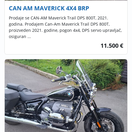
CAN AM MAVERICK 4X4 BRP
Prodaje se CAN-AM Maverick Trail DPS 800T, 2021.
godina. Prodajem Can-Am Maverick Trail DPS 800T,
proizveden 2021. godine, pogon 4x4, DPS servo upravljač,
osiguran ...
11.500 €