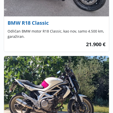
BMW R18 Classic
Odličan BMW motor R18 Classic, kao nov, samo 4.500 km,
garažiran.
21.900 €