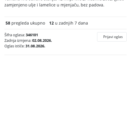
zamjenjeno ulje i lamelice u mjenjaču, bez padova.
58
pregleda ukupno
12
u zadnjih 7 dana
Šifra oglasa:
346101
Prijavi oglas
Zadnja izmjena:
02.08.2026.
Oglas ističe:
31.08.2026.