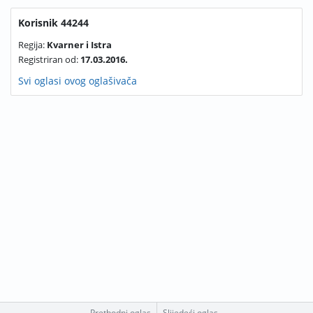
Korisnik 44244
Regija:
Kvarner i Istra
Registriran od:
17.03.2016.
Svi oglasi ovog oglašivača
Prethodni oglas
Slijedeći oglas