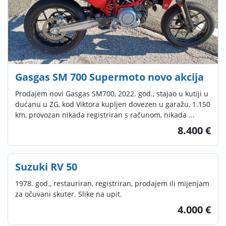
Gasgas SM 700 Supermoto novo akcija
Prodajem novi Gasgas SM700, 2022. god., stajao u kutiji u
dućanu u ZG, kod Viktora kupljen dovezen u garažu, 1.150
km, provozan nikada registriran s računom, nikada ...
8.400 €
Suzuki RV 50
1978. god., restauriran, registriran, prodajem ili mijenjam
za očuvani skuter. Slike na upit.
4.000 €