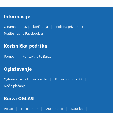
Informacije
O nama
Uvjeti korištenja
Politika privatnosti
Pratite nas na Facebook-u
Korisnička podrška
Pomoć
Kontaktirajte Burzu
Oglašavanje
Oglašavanje na Burza.com.hr
Burza bodovi - BB
Način plaćanja
Burza OGLASI
Posao
Nekretnine
Auto-moto
Nautika