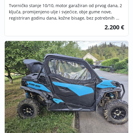
Tvorničko stanje 10/10, motor garažiran od prvog dana, 2
ključa, promijenjeno ulje i svjećice, obje gume nove,
registriran godinu dana, kožne bisage, bez potrebnih ...
2.200 €