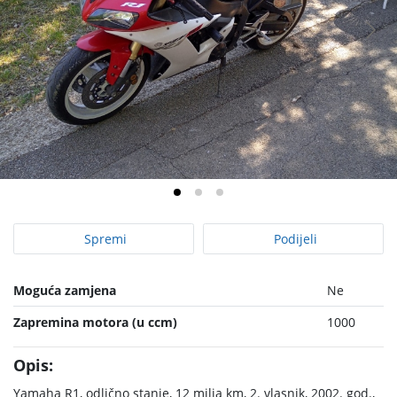
Spremi
Podijeli
Moguća zamjena
Ne
Zapremina motora (u ccm)
1000
Opis:
Yamaha R1, odlično stanje, 12 milja km, 2. vlasnik, 2002. god.,