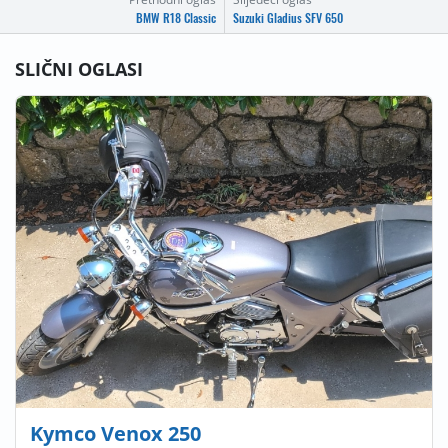
BMW R18 Classic
Suzuki Gladius SFV 650
SLIČNI OGLASI
Kymco Venox 250