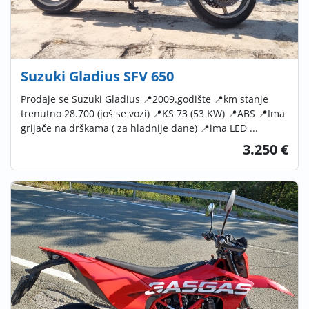
Suzuki Gladius SFV 650
Prodaje se Suzuki Gladius 📍2009.godište 📍km stanje
trenutno 28.700 (još se vozi) 📍KS 73 (53 KW) 📍ABS 📍Ima
grijače na drškama ( za hladnije dane) 📍ima LED ...
3.250 €