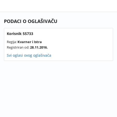
PODACI O OGLAŠIVAČU
Korisnik 55733
Regija:
Kvarner i Istra
Registriran od:
28.11.2016.
Svi oglasi ovog oglašivača