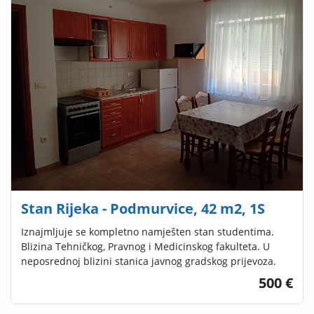
Stan Rijeka - Podmurvice, 42 m2, 1S
Iznajmljuje se kompletno namješten stan studentima.
Blizina Tehničkog, Pravnog i Medicinskog fakulteta. U
neposrednoj blizini stanica javnog gradskog prijevoza.
500 €