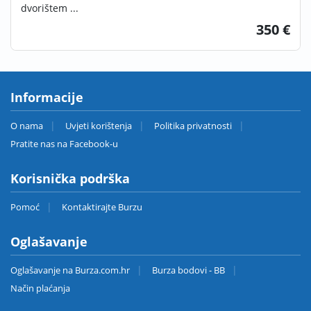
dvorištem ...
350 €
Informacije
O nama
Uvjeti korištenja
Politika privatnosti
Pratite nas na Facebook-u
Korisnička podrška
Pomoć
Kontaktirajte Burzu
Oglašavanje
Oglašavanje na Burza.com.hr
Burza bodovi - BB
Način plaćanja