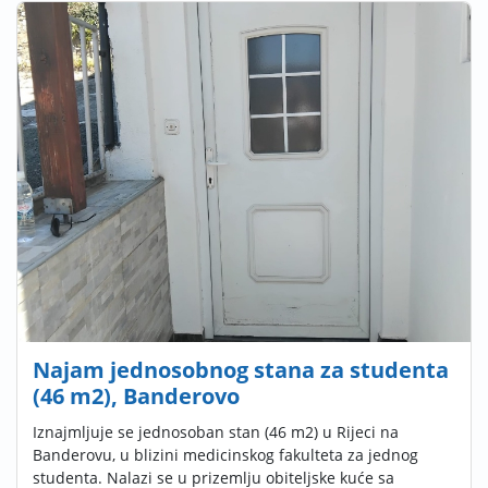
Najam jednosobnog stana za studenta
(46 m2), Banderovo
Iznajmljuje se jednosoban stan (46 m2) u Rijeci na
Banderovu, u blizini medicinskog fakulteta za jednog
studenta. Nalazi se u prizemlju obiteljske kuće sa