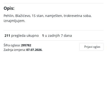
Opis:
Pehlin, Blažićevo, 1S stan, namješten, trokrevetna soba,
iznajmljujem.
211
pregleda ukupno
1
u zadnjih 7 dana
Šifra oglasa:
295782
Prijavi oglas
Zadnja izmjena:
07.07.2026.