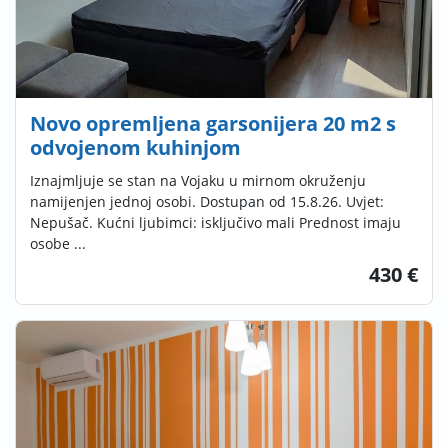
Novo opremljena garsonijera 20 m2 s
odvojenom kuhinjom
Iznajmljuje se stan na Vojaku u mirnom okruženju
namijenjen jednoj osobi. Dostupan od 15.8.26. Uvjet:
Nepušač. Kućni ljubimci: isključivo mali Prednost imaju
osobe ...
430 €