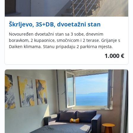
Škrljevo, 3S+DB, dvoetažni stan
Novouređen dvoetažni stan sa 3 sobe, dnevnim
boravkom, 2 kupaonice, smočnicom i 2 terase. Grijanje s
Daiken klimama. Stanu pripadaju 2 parkirna mjesta.
1.000 €