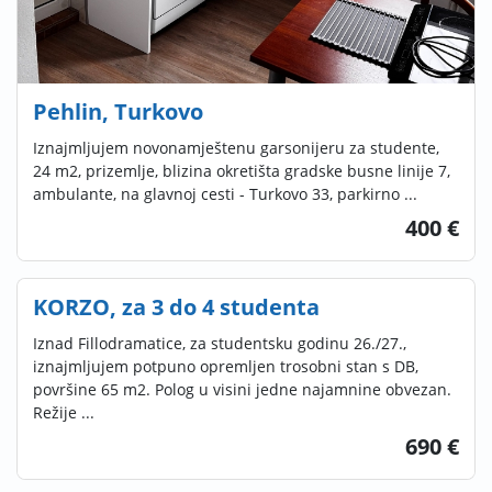
Pehlin, Turkovo
Iznajmljujem novonamještenu garsonijeru za studente,
24 m2, prizemlje, blizina okretišta gradske busne linije 7,
ambulante, na glavnoj cesti - Turkovo 33, parkirno ...
400 €
KORZO, za 3 do 4 studenta
Iznad Fillodramatice, za studentsku godinu 26./27.,
iznajmljujem potpuno opremljen trosobni stan s DB,
površine 65 m2. Polog u visini jedne najamnine obvezan.
Režije ...
690 €