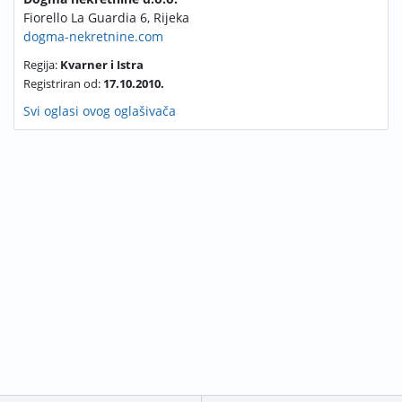
Fiorello La Guardia 6, Rijeka
dogma-nekretnine.com
Regija:
Kvarner i Istra
Registriran od:
17.10.2010.
Svi oglasi ovog oglašivača