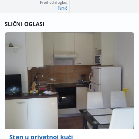
Prethodni oglas
Turnić
SLIČNI OGLASI
Stan u privatnoj kući