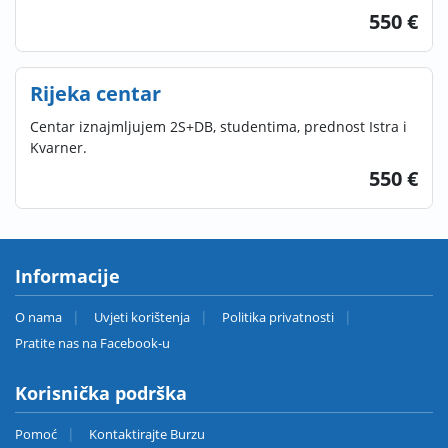
550 €
Rijeka centar
Centar iznajmljujem 2S+DB, studentima, prednost Istra i
Kvarner.
550 €
Informacije
O nama
Uvjeti korištenja
Politika privatnosti
Pratite nas na Facebook-u
Korisnička podrška
Pomoć
Kontaktirajte Burzu