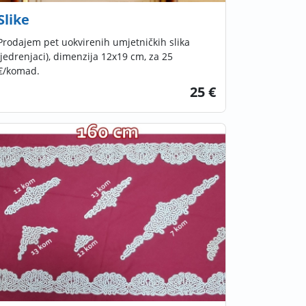
Slike
Prodajem pet uokvirenih umjetničkih slika
(jedrenjaci), dimenzija 12x19 cm, za 25
€/komad.
25 €