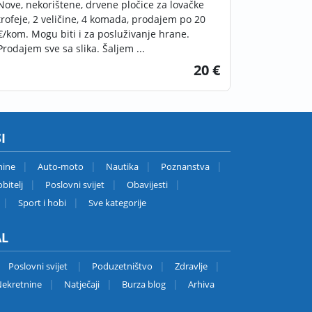
Nove, nekorištene, drvene pločice za lovačke
trofeje, 2 veličine, 4 komada, prodajem po 20
€/kom. Mogu biti i za posluživanje hrane.
Prodajem sve sa slika. Šaljem ...
20 €
I
nine
Auto-moto
Nautika
Poznanstva
bitelj
Poslovni svijet
Obavijesti
Sport i hobi
Sve kategorije
AL
Poslovni svijet
Poduzetništvo
Zdravlje
ekretnine
Natječaji
Burza blog
Arhiva