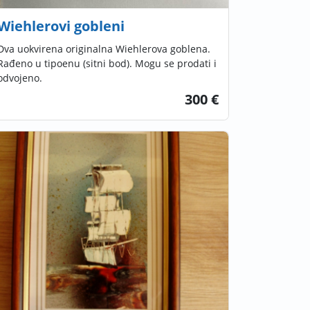
Wiehlerovi gobleni
Dva uokvirena originalna Wiehlerova goblena.
Rađeno u tipoenu (sitni bod). Mogu se prodati i
odvojeno.
300 €