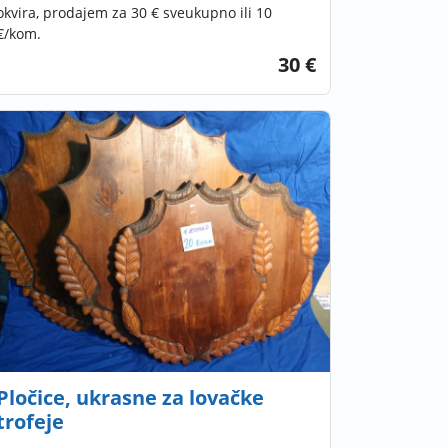
okvira, prodajem za 30 € sveukupno ili 10
€/kom.
30 €
Pločice, ukrasne za lovačke
trofeje