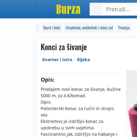
Sport i hobi
Umjetnine, antikviteti i ručni rad
Prodaja
Konci za šivanje
Kvarner i Istra
Rijeka
Opis:
Prodajem novi konac za šivanje, dužine
5000 m, za 4 €/komad.
Opis:
Poliesterski konac za ručni ili strojni
vez.
Ekstremno je izdržljiv konac za
upotrebu u svim uvjetima.
Fascinantno jak, izdržljiv na habanje i