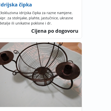
Idrijska čipka
Ekskluzivna idrijska čipka za razne namjene.
Npr. za stolnjake, plahte, jastučnice, ukrasne
detalje ili unikatne poklone i dr.
Cijena po dogovoru