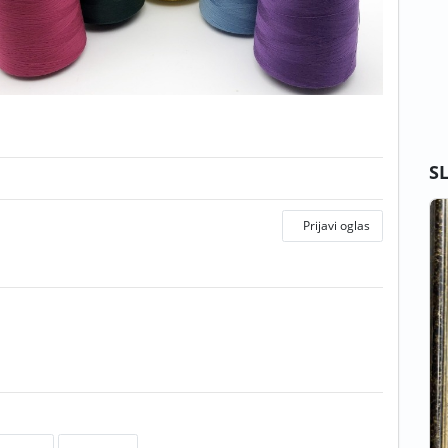
S
Prijavi oglas