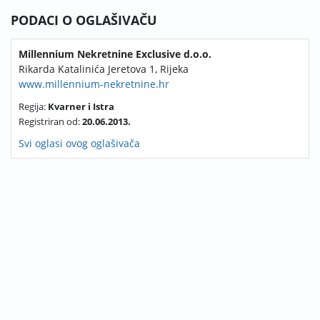
PODACI O OGLAŠIVAČU
Millennium Nekretnine Exclusive d.o.o.
Rikarda Katalinića Jeretova 1, Rijeka
www.millennium-nekretnine.hr
Regija:
Kvarner i Istra
Registriran od:
20.06.2013.
Svi oglasi ovog oglašivača