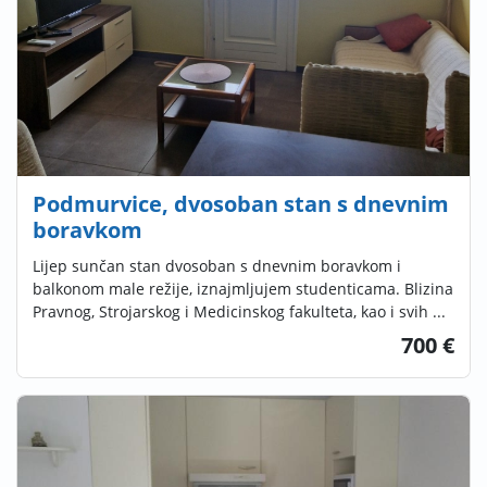
Podmurvice, dvosoban stan s dnevnim
boravkom
Lijep sunčan stan dvosoban s dnevnim boravkom i
balkonom male režije, iznajmljujem studenticama. Blizina
Pravnog, Strojarskog i Medicinskog fakulteta, kao i svih ...
700 €