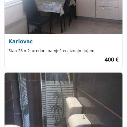
Karlovac
Stan 26 m2, uredan, namješten, iznajmljujem.
400 €