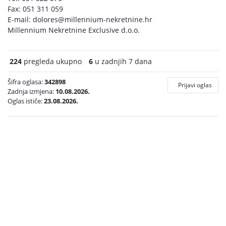
Fax: 051 311 059
E-mail:
dolores@millennium-nekretnine.hr
Millennium Nekretnine Exclusive d.o.o.
224
pregleda ukupno
6
u zadnjih 7 dana
Šifra oglasa:
342898
Prijavi oglas
Zadnja izmjena:
10.08.2026.
Oglas ističe:
23.08.2026.