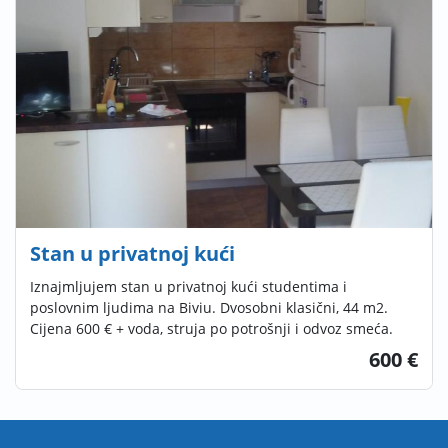
Stan u privatnoj kući
Iznajmljujem stan u privatnoj kući studentima i
poslovnim ljudima na Biviu. Dvosobni klasični, 44 m2.
Cijena 600 € + voda, struja po potrošnji i odvoz smeća.
600 €