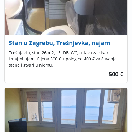
Stan u Zagrebu, Trešnjevka, najam
Trešnjavka, stan 26 m2, 1S+DB, WC, ostava za stvari,
iznajmljujem. Cijena 500 € + polog od 400 € za čuvanje
stana i stvari u njemu.
500 €