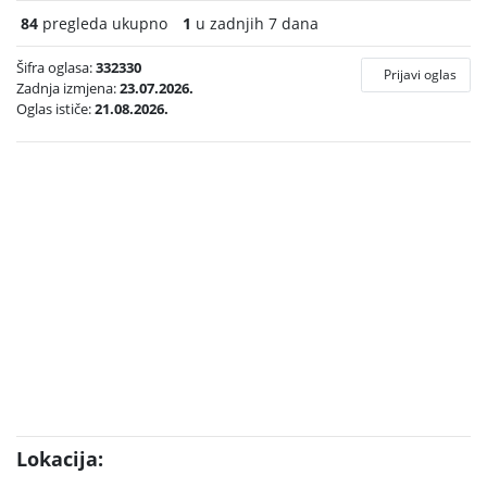
84
pregleda ukupno
1
u zadnjih 7 dana
Šifra oglasa:
332330
Prijavi oglas
Zadnja izmjena:
23.07.2026.
Oglas ističe:
21.08.2026.
Lokacija: