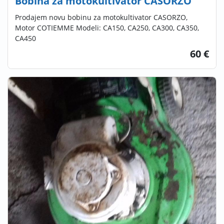
Bobina za motokultivator CASORZO
Prodajem novu bobinu za motokultivator CASORZO,
Motor COTIEMME Modeli: CA150, CA250, CA300, CA350,
CA450
60 €