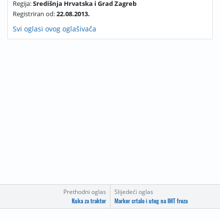
Regija:
Središnja Hrvatska i Grad Zagreb
Registriran od:
22.08.2013.
Svi oglasi ovog oglašivača
Prethodni oglas
Slijedeći oglas
Kuka za traktor
Marker crtalo i uteg na IMT freza