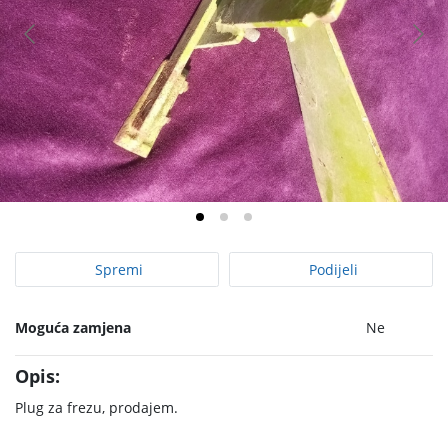
Spremi
Podijeli
Moguća zamjena
Ne
Opis:
Plug za frezu, prodajem.