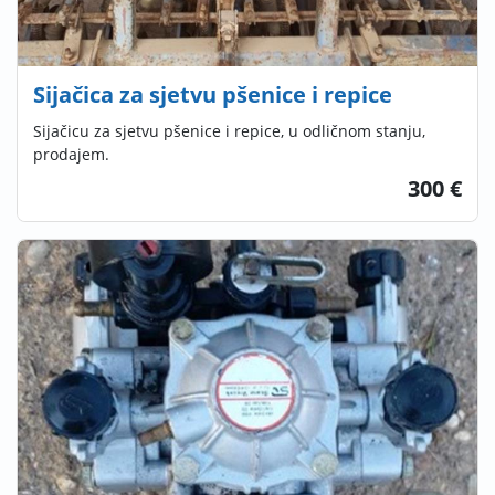
Sijačica za sjetvu pšenice i repice
Sijačicu za sjetvu pšenice i repice, u odličnom stanju,
prodajem.
300 €