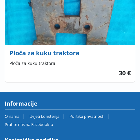
Ploča za kuku traktora
Ploča za kuku traktora
30 €
Informacije
O nama
Uvjeti korištenja
Politika privatnosti
Pratite nas na Facebook-u
Korisnička podrška