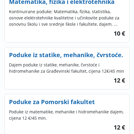
Matematika, fizika i elektrotehnika
Kontinuirane poduke: Matematika, fizika, statistika,
osnove elektrotehnike kvalitetne i učinkovite poduke za
osnovnu školu i sve srednje škole i fakultete, dajem. ...
10 €
Poduke iz statike, mehanike, čvrstoće.
Dajem poduke iz statike, mehanike, čvrstoće i
hidromehanike za Građevinski fakultet, cijena 12€/45 min
12 €
Poduke za Pomorski fakultet
Poduke iz matematike, mehanike i hidromehanike dajem,
cijena 12 €/45 min.
12 €