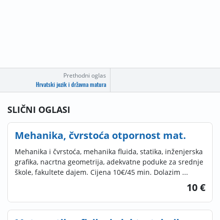
Prethodni oglas
Hrvatski jezik i državna matura
SLIČNI OGLASI
Mehanika, čvrstoća otpornost mat.
Mehanika i čvrstoća, mehanika fluida, statika, inženjerska
grafika, nacrtna geometrija, adekvatne poduke za srednje
škole, fakultete dajem. Cijena 10€/45 min. Dolazim ...
10 €