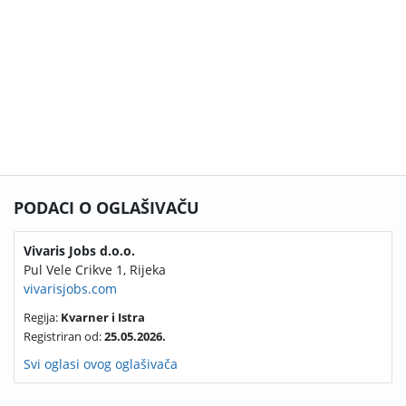
PODACI O OGLAŠIVAČU
Vivaris Jobs d.o.o.
Pul Vele Crikve 1, Rijeka
vivarisjobs.com
Regija:
Kvarner i Istra
Registriran od:
25.05.2026.
Svi oglasi ovog oglašivača