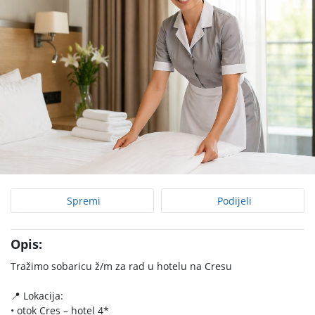
Spremi
Podijeli
Opis:
Tražimo sobaricu ž/m za rad u hotelu na Cresu
📍 Lokacija:
• otok Cres – hotel 4*