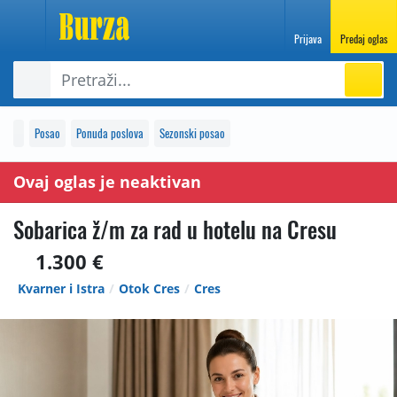
Prijava
Predaj oglas
Posao
Ponuda poslova
Sezonski posao
Ovaj oglas je neaktivan
Sobarica ž/m za rad u hotelu na Cresu
1.300 €
Kvarner i Istra
Otok Cres
Cres