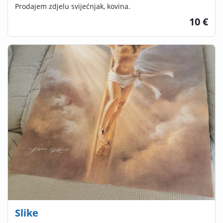
Prodajem zdjelu svijećnjak, kovina.
10 €
Slike