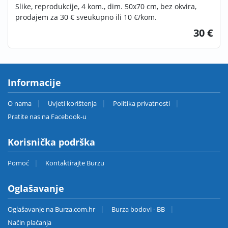
Slike, reprodukcije, 4 kom., dim. 50x70 cm, bez okvira,
prodajem za 30 € sveukupno ili 10 €/kom.
30 €
Informacije
O nama
Uvjeti korištenja
Politika privatnosti
Pratite nas na Facebook-u
Korisnička podrška
Pomoć
Kontaktirajte Burzu
Oglašavanje
Oglašavanje na Burza.com.hr
Burza bodovi - BB
Način plaćanja