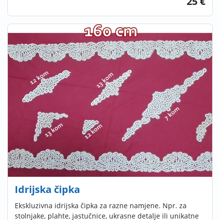
25 €
Idrijska čipka
Ekskluzivna idrijska čipka za razne namjene. Npr. za
stolnjake, plahte, jastučnice, ukrasne detalje ili unikatne