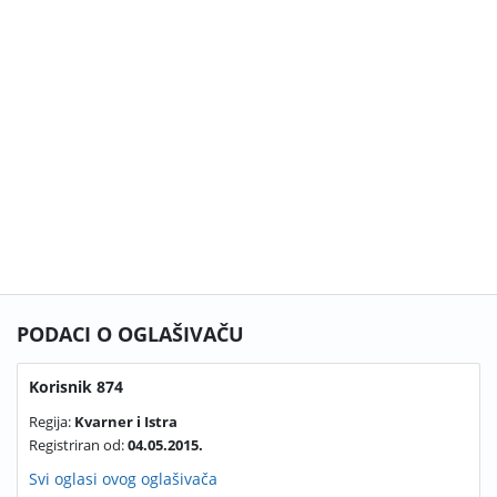
PODACI O OGLAŠIVAČU
Korisnik 874
Regija:
Kvarner i Istra
Registriran od:
04.05.2015.
Svi oglasi ovog oglašivača