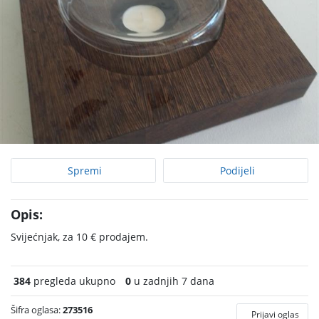
Spremi
Podijeli
Opis:
Svijećnjak, za 10 € prodajem.
384
pregleda ukupno
0
u zadnjih 7 dana
Šifra oglasa:
273516
Prijavi oglas