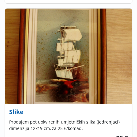
Slike
Prodajem pet uokvirenih umjetničkih slika (jedrenjaci),
dimenzija 12x19 cm, za 25 €/komad.