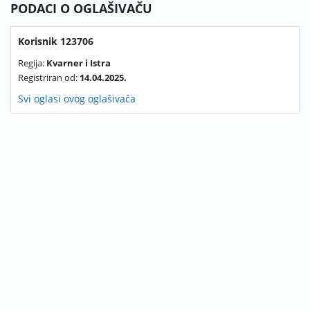
PODACI O OGLAŠIVAČU
Korisnik 123706
Regija:
Kvarner i Istra
Registriran od:
14.04.2025.
Svi oglasi ovog oglašivača