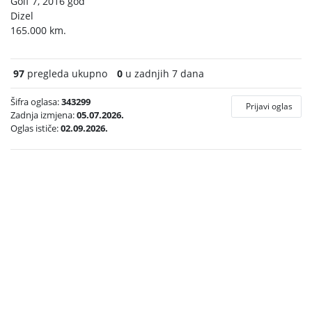
Golf 7, 2016 god
Dizel
165.000 km.
97
pregleda ukupno
0
u zadnjih 7 dana
Šifra oglasa:
343299
Prijavi oglas
Zadnja izmjena:
05.07.2026.
Oglas ističe:
02.09.2026.