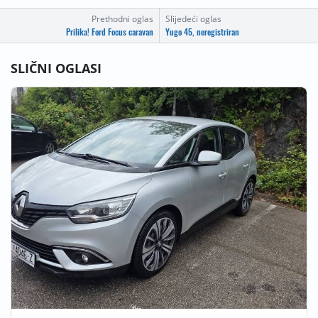
Prethodni oglas
Slijedeći oglas
Prilika! Ford Focus caravan
Yugo 45, neregistriran
SLIČNI OGLASI