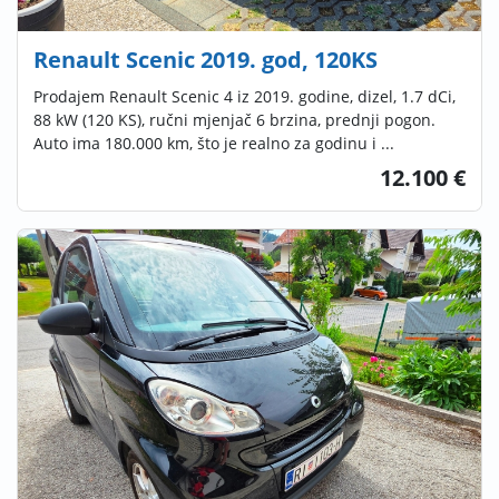
Renault Scenic 2019. god, 120KS
Prodajem Renault Scenic 4 iz 2019. godine, dizel, 1.7 dCi,
88 kW (120 KS), ručni mjenjač 6 brzina, prednji pogon.
Auto ima 180.000 km, što je realno za godinu i ...
12.100 €