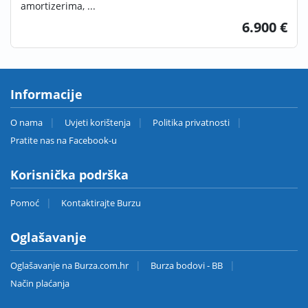
amortizerima, ...
6.900 €
Informacije
O nama
Uvjeti korištenja
Politika privatnosti
Pratite nas na Facebook-u
Korisnička podrška
Pomoć
Kontaktirajte Burzu
Oglašavanje
Oglašavanje na Burza.com.hr
Burza bodovi - BB
Način plaćanja