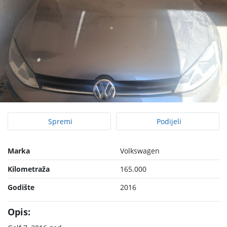
Spremi
Podijeli
Marka
Volkswagen
Kilometraža
165.000
Godište
2016
Opis: