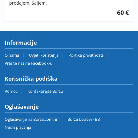
prodajem. Šaljem.
60 €
Informacije
O nama
Uvjeti korištenja
Politika privatnosti
Pratite nas na Facebook-u
Korisnička podrška
Pomoć
Kontaktirajte Burzu
Oglašavanje
Oglašavanje na Burza.com.hr
Burza bodovi - BB
Način plaćanja