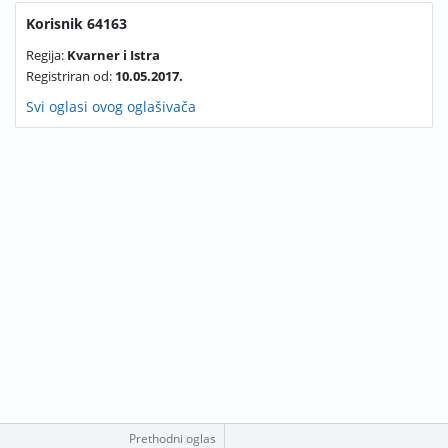
Korisnik 64163
Regija:
Kvarner i Istra
Registriran od:
10.05.2017.
Svi oglasi ovog oglašivača
Prethodni oglas