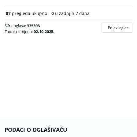
87
pregleda ukupno
0
u zadnjih 7 dana
Šifra oglasa:
335393
Prijavi oglas
Zadnja izmjena:
02.10.2025.
PODACI O OGLAŠIVAČU