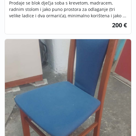
Prodaje se blok dječja soba s krevetom, madracem,
radnim stolom i jako puno prostora za odlaganje (tri
velike ladice i dva ormarića), minimalno korištena i jako ...
200 €