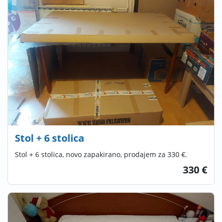
Stol + 6 stolica
Stol + 6 stolica, novo zapakirano, prodajem za 330 €.
330 €