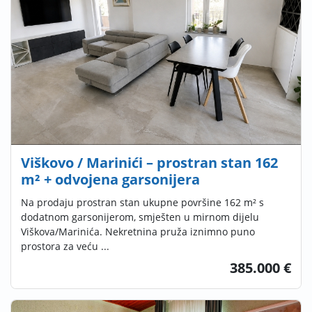
Viškovo / Marinići – prostran stan 162
m² + odvojena garsonijera
Na prodaju prostran stan ukupne površine 162 m² s
dodatnom garsonijerom, smješten u mirnom dijelu
Viškova/Marinića. Nekretnina pruža iznimno puno
prostora za veću ...
385.000 €