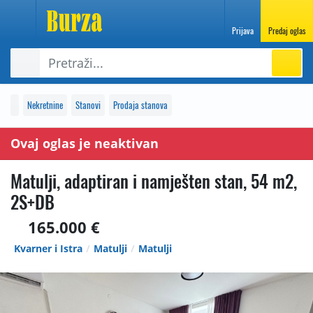
Prijava
Predaj oglas
Nekretnine
Stanovi
Prodaja stanova
Ovaj oglas je neaktivan
Matulji, adaptiran i namješten stan, 54 m2,
2S+DB
165.000 €
Kvarner i Istra
Matulji
Matulji