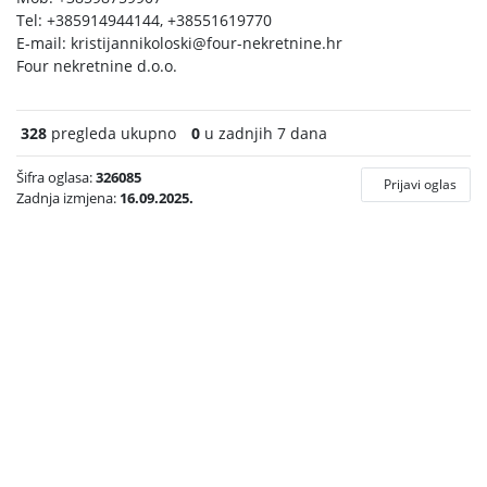
Tel: +385914944144, +38551619770
E-mail:
kristijannikoloski@four-nekretnine.hr
Four nekretnine d.o.o.
328
pregleda ukupno
0
u zadnjih 7 dana
Šifra oglasa:
326085
Prijavi oglas
Zadnja izmjena:
16.09.2025.