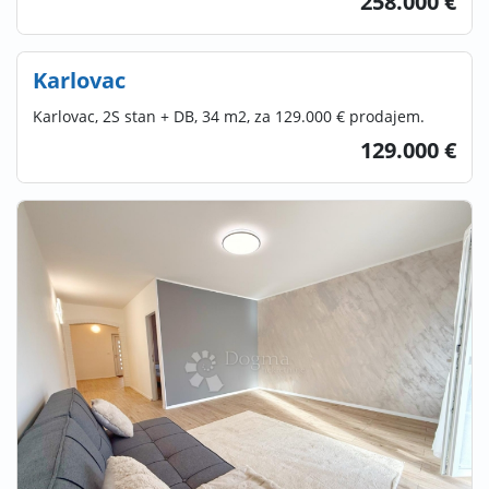
258.000 €
Karlovac
Karlovac, 2S stan + DB, 34 m2, za 129.000 € prodajem.
129.000 €