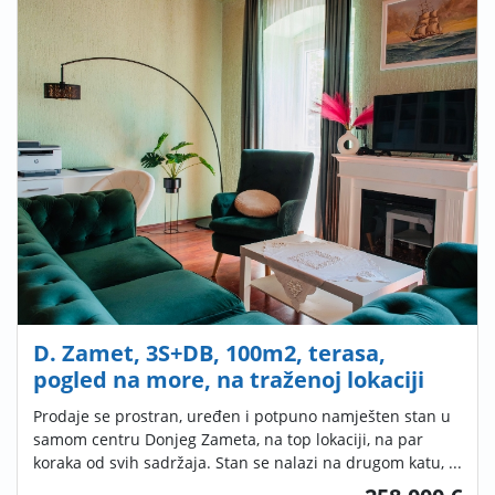
D. Zamet, 3S+DB, 100m2, terasa,
pogled na more, na traženoj lokaciji
Prodaje se prostran, uređen i potpuno namješten stan u
samom centru Donjeg Zameta, na top lokaciji, na par
koraka od svih sadržaja. Stan se nalazi na drugom katu, ...