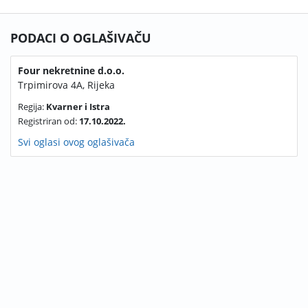
PODACI O OGLAŠIVAČU
Four nekretnine d.o.o.
Trpimirova 4A, Rijeka
Regija:
Kvarner i Istra
Registriran od:
17.10.2022.
Svi oglasi ovog oglašivača