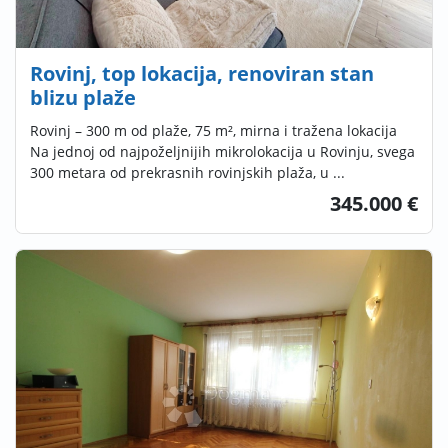
Rovinj, top lokacija, renoviran stan
blizu plaže
Rovinj – 300 m od plaže, 75 m², mirna i tražena lokacija
Na jednoj od najpoželjnijih mikrolokacija u Rovinju, svega
300 metara od prekrasnih rovinjskih plaža, u ...
345.000 €