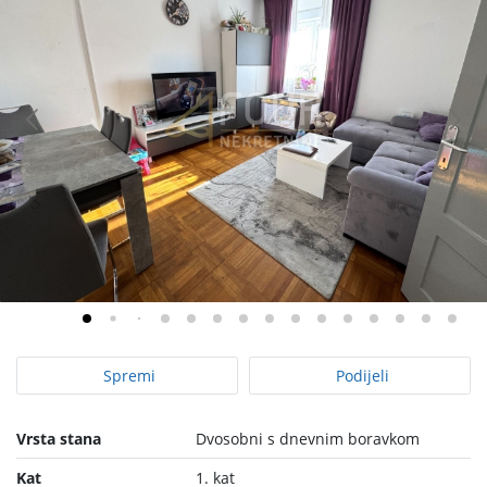
Spremi
Podijeli
Vrsta stana
Dvosobni s dnevnim boravkom
Kat
1. kat