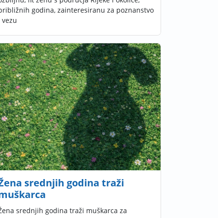
približnih godina, zainteresiranu za poznanstvo
i vezu
Žena srednjih godina traži
muškarca
Žena srednjih godina traži muškarca za