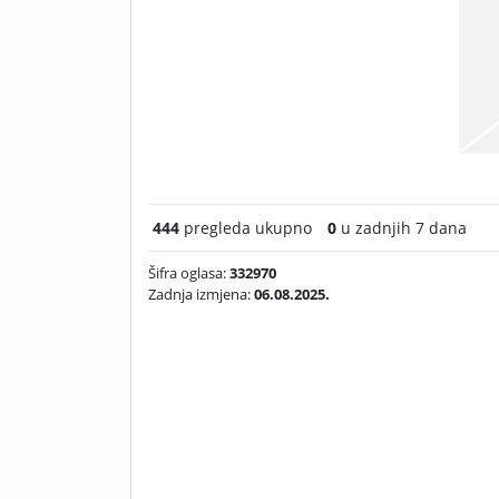
444
pregleda ukupno
0
u zadnjih 7 dana
Šifra oglasa:
332970
Zadnja izmjena:
06.08.2025.