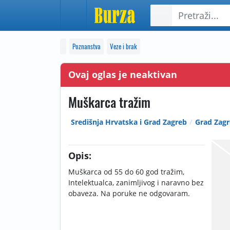
Poznanstva
Veze i brak
Ovaj oglas je neaktivan
Muškarca tražim
Središnja Hrvatska i Grad Zagreb
Grad Zag
Opis:
Muškarca od 55 do 60 god tražim,
Intelektualca, zanimljivog i naravno bez
obaveza. Na poruke ne odgovaram.