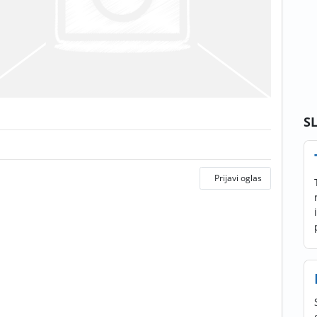
S
Prijavi oglas