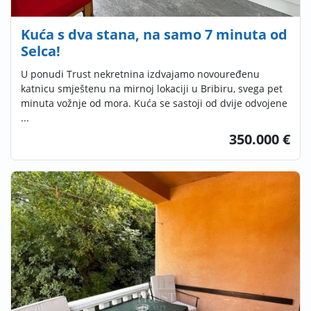
Kuća s dva stana, na samo 7 minuta od
Selca!
U ponudi Trust nekretnina izdvajamo novouređenu
katnicu smještenu na mirnoj lokaciji u Bribiru, svega pet
minuta vožnje od mora. Kuća se sastoji od dvije odvojene
...
350.000 €