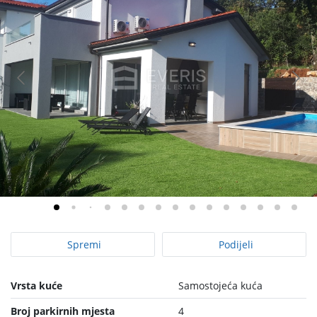
Spremi
Podijeli
Vrsta kuće
Samostojeća kuća
Broj parkirnih mjesta
4