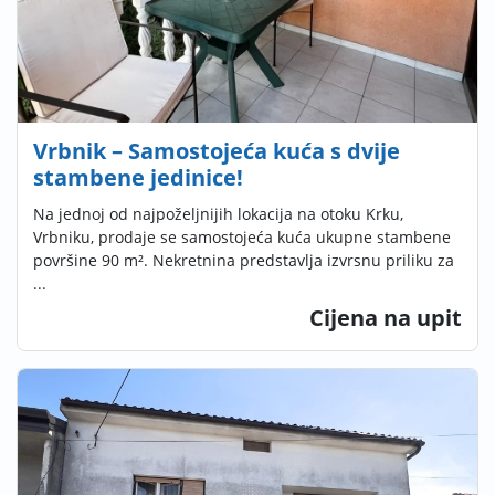
Vrbnik – Samostojeća kuća s dvije
stambene jedinice!
Na jednoj od najpoželjnijih lokacija na otoku Krku,
Vrbniku, prodaje se samostojeća kuća ukupne stambene
površine 90 m². Nekretnina predstavlja izvrsnu priliku za
...
Cijena na upit