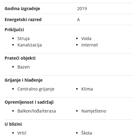
Godina izgradnje
2019
Energetski razred
A
Priključci
Struja
Voda
Kanalizacija
Internet
Prateći objekti
Bazen
Grijanje i hlađenje
Centralno grijanje
Klima
Opremljenost i sadržaji
Balkon/lođa/terasa
Namješteno
U blizini
Vrtić
Škola