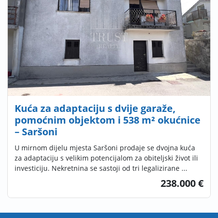
Kuća za adaptaciju s dvije garaže,
pomoćnim objektom i 538 m² okućnice
– Saršoni
U mirnom dijelu mjesta Saršoni prodaje se dvojna kuća
za adaptaciju s velikim potencijalom za obiteljski život ili
investiciju. Nekretnina se sastoji od tri legalizirane ...
238.000 €