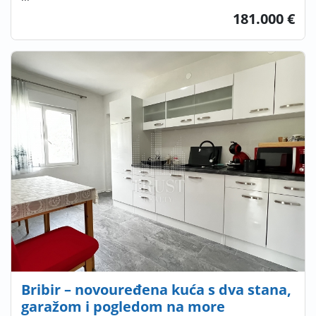
181.000 €
Bribir – novouređena kuća s dva stana,
garažom i pogledom na more