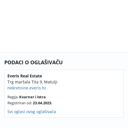
PODACI O OGLAŠIVAČU
Everis Real Estate
Trg maršala Tita 9, Matulji
nekretnine.everis.hr
Regija:
Kvarner i Istra
Registriran od:
23.04.2023.
Svi oglasi ovog oglašivača