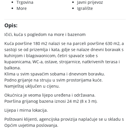
Trgovina
Javni prijevoz
More
Igralište
Opis:
Ičići, kuća s pogledom na more i bazenom
Kuća površine 180 m2 nalazi se na parceli površine 630 m2, a
sastoji se od prizemlja i kata, gdje se nalaze dnevni boravak s
kuhinjom i blagovaonicom, četiri spavaće sobe s
kupaonicama, WC-a, ostave, strojarnice, natkrivenih terasa i
balkona.
Klima u svim spavaćim sobama i dnevnom boravku.
Podno grijanje na struju u svim prostorijama kuće.
Namještaj uključen u cijenu.
Okućnica je veoma lijepo uređena i održavana.
Površina grijanog bazena iznosi 24 m2 (8 x 3 m).
Lijepa i mirna lokacija.
Poštovani klijenti, agencijska provizija naplaćuje se u skladu s
Općim uvjetima poslovanja.