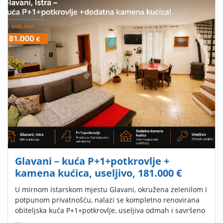
Glavani – kuća P+1+potkrovlje +
kamena kućica, useljivo, 181.000 €
U mirnom istarskom mjestu Glavani, okružena zelenilom i
potpunom privatnošću, nalazi se kompletno renovirana
obiteljska kuća P+1+potkrovlje, useljiva odmah i savršeno
...