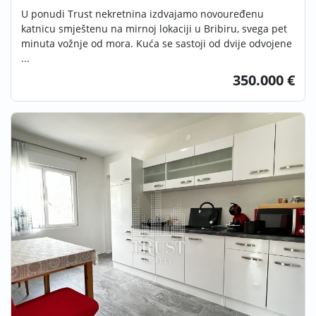
U ponudi Trust nekretnina izdvajamo novouređenu
katnicu smještenu na mirnoj lokaciji u Bribiru, svega pet
minuta vožnje od mora. Kuća se sastoji od dvije odvojene
...
350.000 €