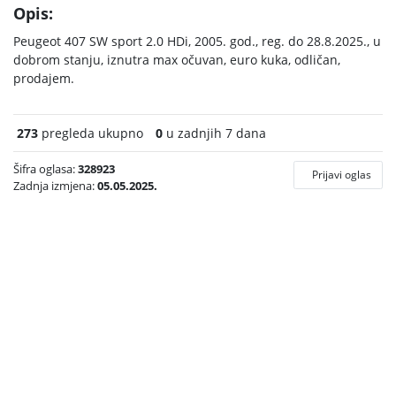
Opis:
Peugeot 407 SW sport 2.0 HDi, 2005. god., reg. do 28.8.2025., u
dobrom stanju, iznutra max očuvan, euro kuka, odličan,
prodajem.
273
pregleda ukupno
0
u zadnjih 7 dana
Šifra oglasa:
328923
Prijavi oglas
Zadnja izmjena:
05.05.2025.