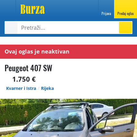
Prijava
Predaj oglas
Ovaj oglas je neaktivan
Peugeot 407 SW
1.750 €
Kvarner i Istra
Rijeka