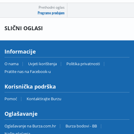
Prethodni oglas
Programe prodajem
SLIČNI OGLASI
Informacije
O nama
Uvjeti korištenja
Politika privatnosti
Pratite nas na Facebook-u
Korisnička podrška
Pomoć
Kontaktirajte Burzu
Oglašavanje
Oglašavanje na Burza.com.hr
Burza bodovi - BB
Način plaćanja