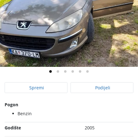
Spremi
Podijeli
Pogon
Benzin
Godište
2005