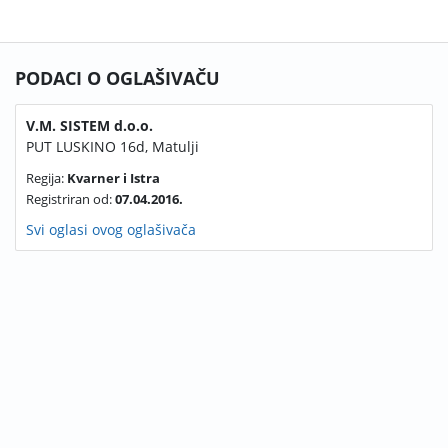
PODACI O OGLAŠIVAČU
V.M. SISTEM d.o.o.
PUT LUSKINO 16d, Matulji
Regija:
Kvarner i Istra
Registriran od:
07.04.2016.
Svi oglasi ovog oglašivača