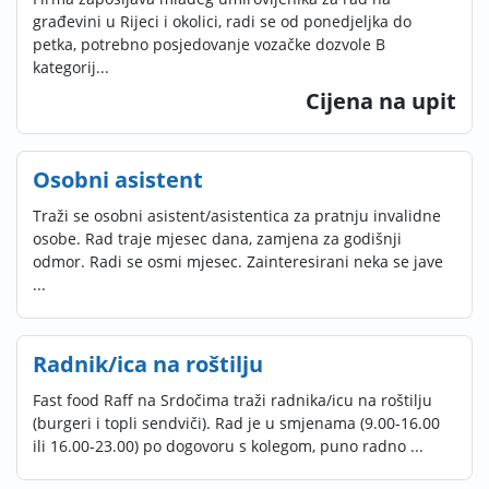
građevini u Rijeci i okolici, radi se od ponedjeljka do
petka, potrebno posjedovanje vozačke dozvole B
kategorij...
Cijena na upit
Osobni asistent
Traži se osobni asistent/asistentica za pratnju invalidne
osobe. Rad traje mjesec dana, zamjena za godišnji
odmor. Radi se osmi mjesec. Zainteresirani neka se jave
...
Radnik/ica na roštilju
Fast food Raff na Srdočima traži radnika/icu na roštilju
(burgeri i topli sendviči). Rad je u smjenama (9.00-16.00
ili 16.00-23.00) po dogovoru s kolegom, puno radno ...