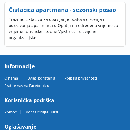
Čistačica apartmana - sezonski posao
Tražimo čistačicu za obavljanje poslova čišćenja i
održavanja apartmana u Opatiji na određeno vrijeme za
vrijeme turističke sezone Vještine: - razvijene
organizacijske ...
Informacije
O nama
Uvjeti korištenja
Politika privatnosti
Pratite nas na Facebook-u
Korisnička podrška
Pomoć
Kontaktirajte Burzu
Oglašavanje