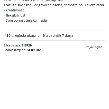
Traži se savjesna i odgovorna osoba, samostalna u svom radu
- kreativnost
- fleksibilnost
- Sposobnost timskog rada
480
pregleda ukupno
0
u zadnjih 7 dana
Šifra oglasa:
316729
Prijavi oglas
Zadnja izmjena:
04.09.2025.