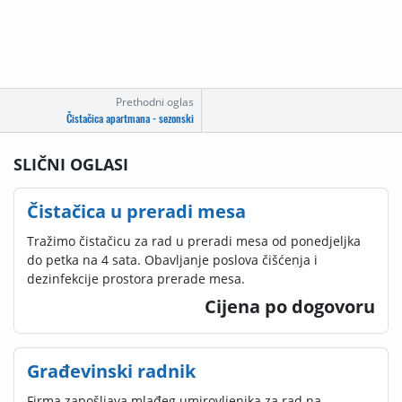
Prethodni oglas
Čistačica apartmana - sezonski
SLIČNI OGLASI
Čistačica u preradi mesa
Tražimo čistačicu za rad u preradi mesa od ponedjeljka
do petka na 4 sata. Obavljanje poslova čišćenja i
dezinfekcije prostora prerade mesa.
Cijena po dogovoru
Građevinski radnik
Firma zapošljava mlađeg umirovljenika za rad na