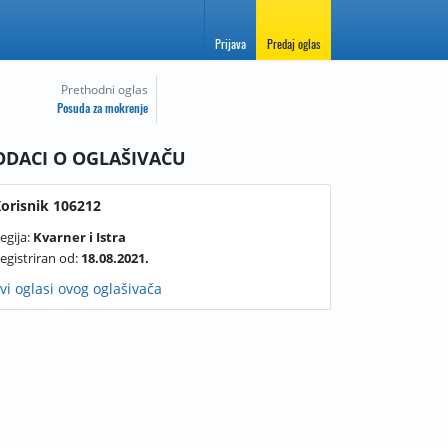
Prijava
Predaj oglas
Prethodni oglas
Posuda za mokrenje
ODACI O OGLAŠIVAČU
orisnik 106212
egija:
Kvarner i Istra
egistriran od:
18.08.2021.
vi oglasi ovog oglašivača