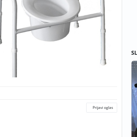
S
Prijavi oglas