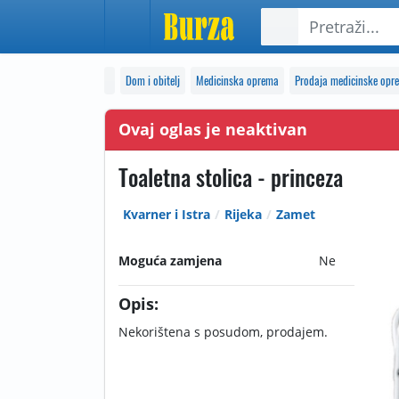
Dom i obitelj
Medicinska oprema
Prodaja medicinske opr
Ovaj oglas je neaktivan
Toaletna stolica - princeza
Kvarner i Istra
Rijeka
Zamet
Moguća zamjena
Ne
Opis:
Nekorištena s posudom, prodajem.