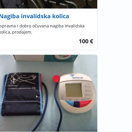
Nagiba invalidska kolica
Ispravna i dobro očuvana nagiba invalidska
kolica, prodajem.
100 €