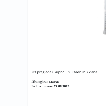
83
pregleda ukupno
0
u zadnjih 7 dana
Šifra oglasa:
333306
Zadnja izmjena:
27.08.2025.