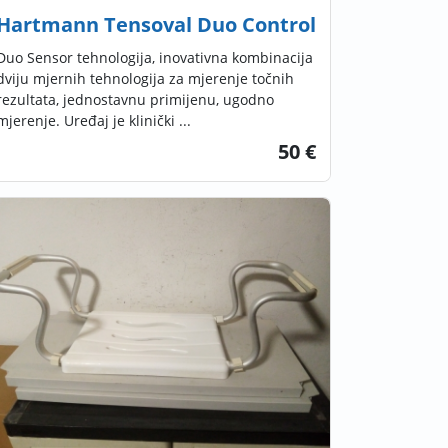
Hartmann Tensoval Duo Control
Duo Sensor tehnologija, inovativna kombinacija
dviju mjernih tehnologija za mjerenje točnih
rezultata, jednostavnu primijenu, ugodno
mjerenje. Uređaj je klinički ...
50 €