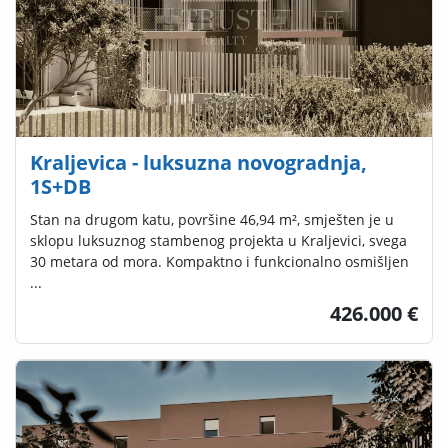
Kraljevica - luksuzna novogradnja,
1S+DB
Stan na drugom katu, površine 46,94 m², smješten je u
sklopu luksuznog stambenog projekta u Kraljevici, svega
30 metara od mora. Kompaktno i funkcionalno osmišljen
...
426.000 €