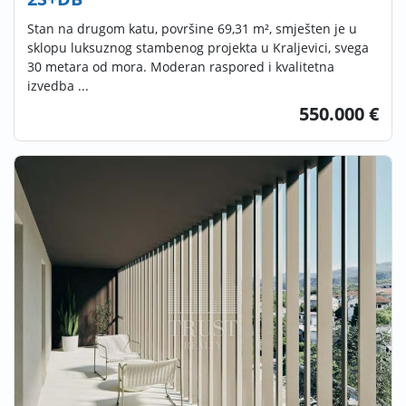
Stan na drugom katu, površine 69,31 m², smješten je u
sklopu luksuznog stambenog projekta u Kraljevici, svega
30 metara od mora. Moderan raspored i kvalitetna
izvedba ...
550.000 €