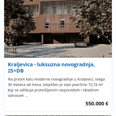
Kraljevica - luksuzna novogradnja,
2S+DB
Na prvom katu moderne novogradnje u Kraljevici, svega
30 metara od mora, smješten je stan površine 72,74 m²
koji se odlikuje promišljenim rasporedom i skladnim
odnosom ...
550.000 €