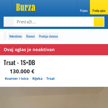
Prijava
Predaj oglas
Nekretnine
Stanovi
Prodaja stanova
Ovaj oglas je neaktivan
Trsat - 1S+DB
130.000 €
Kvarner i Istra
Rijeka
Trsat