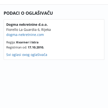
PODACI O OGLAŠIVAČU
Dogma nekretnine d.o.o.
Fiorello La Guardia 6, Rijeka
dogma-nekretnine.com
Regija:
Kvarner i Istra
Registriran od:
17.10.2010.
Svi oglasi ovog oglašivača