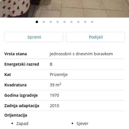
Spremi
Podijeli
Vrsta stana
Jednosobni s dnevnim boravkom
Energetski razred
B
Kat
Prizemlje
2
Kvadratura
39 m
Godina izgradnje
1970
Zadnja adaptacija
2010
Orijentacija
Zapad
Sjever