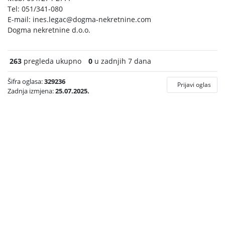
Tel: 051/341-080
E-mail:
ines.legac@dogma-nekretnine.com
Dogma nekretnine d.o.o.
263
pregleda ukupno
0
u zadnjih 7 dana
Šifra oglasa:
329236
Prijavi oglas
Zadnja izmjena:
25.07.2025.