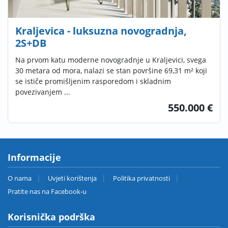
Kraljevica - luksuzna novogradnja,
2S+DB
Na prvom katu moderne novogradnje u Kraljevici, svega
30 metara od mora, nalazi se stan površine 69,31 m² koji
se ističe promišljenim rasporedom i skladnim
povezivanjem ...
550.000 €
Informacije
O nama
Uvjeti korištenja
Politika privatnosti
Pratite nas na Facebook-u
Korisnička podrška