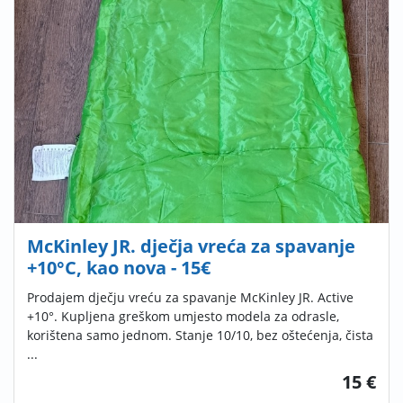
McKinley JR. dječja vreća za spavanje
+10°C, kao nova - 15€
Prodajem dječju vreću za spavanje McKinley JR. Active
+10°. Kupljena greškom umjesto modela za odrasle,
korištena samo jednom. Stanje 10/10, bez oštećenja, čista
...
15 €