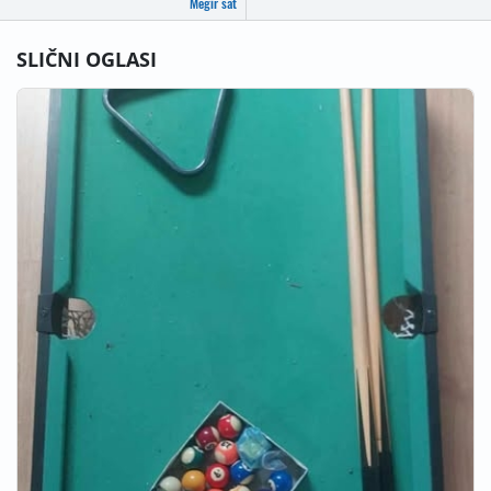
Megir sat
SLIČNI OGLASI