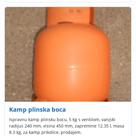
Kamp plinska boca
Ispravnu kamp plinsku bocu, 5 kg s ventilom, vanjski
radijus 240 mm, visina 450 mm, zapremine 12.35 l, masa
8.3 kg, za kamp prikolice, prodajem.