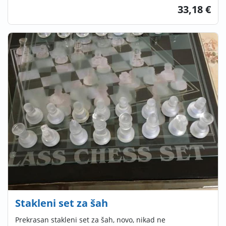
33,18 €
Stakleni set za šah
Prekrasan stakleni set za šah, novo, nikad ne