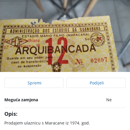
Spremi
Podijeli
Moguća zamjena
Ne
Opis:
Prodajem ulaznicu s Maracane iz 1974. god.