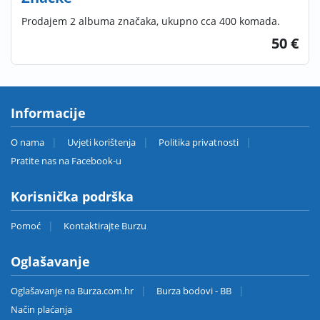
Prodajem 2 albuma značaka, ukupno cca 400 komada.
50 €
Informacije
O nama
Uvjeti korištenja
Politika privatnosti
Pratite nas na Facebook-u
Korisnička podrška
Pomoć
Kontaktirajte Burzu
Oglašavanje
Oglašavanje na Burza.com.hr
Burza bodovi - BB
Način plaćanja