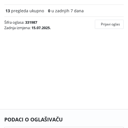
13
pregleda ukupno
0
u zadnjih 7 dana
Šifra oglasa:
331987
Prijavi oglas
Zadnja izmjena:
15.07.2025.
PODACI O OGLAŠIVAČU