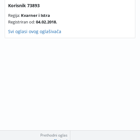
Korisnik 73893
Regija:
Kvarner i Istra
Registriran od:
04.02.2018.
Svi oglasi ovog oglašivača
Prethodni oglas