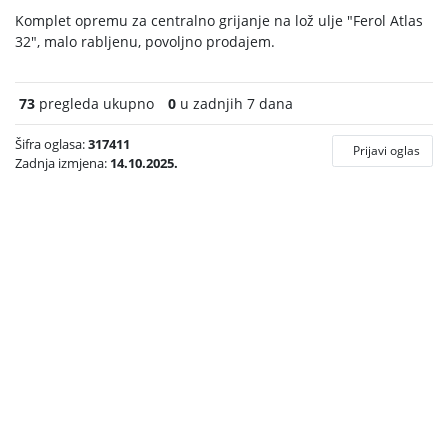
Komplet opremu za centralno grijanje na lož ulje "Ferol Atlas
32", malo rabljenu, povoljno prodajem.
73
pregleda ukupno
0
u zadnjih 7 dana
Šifra oglasa:
317411
Prijavi oglas
Zadnja izmjena:
14.10.2025.