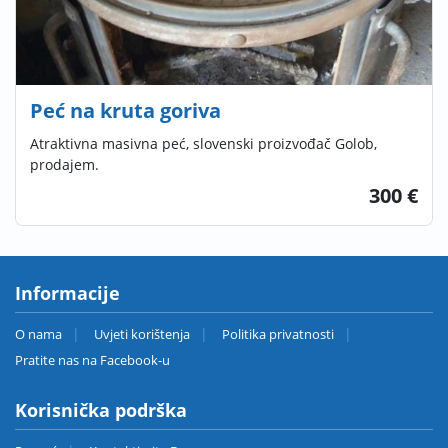
Peć na kruta goriva
Atraktivna masivna peć, slovenski proizvođač Golob,
prodajem.
300 €
Informacije
O nama
Uvjeti korištenja
Politika privatnosti
Pratite nas na Facebook-u
Korisnička podrška