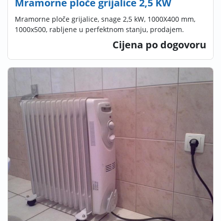
Mramorne ploče grijalice 2,5 KW
Mramorne ploče grijalice, snage 2,5 kW, 1000X400 mm,
1000x500, rabljene u perfektnom stanju, prodajem.
Cijena po dogovoru