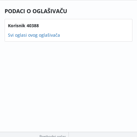
PODACI O OGLAŠIVAČU
Korisnik 40388
Svi oglasi ovog oglašivača
Prethodni oglas