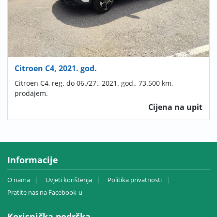
Citroen C4, 2021. god.
Citroen C4, reg. do 06./27., 2021. god., 73.500 km,
prodajem.
Cijena na upit
Informacije
O nama
Uvjeti korištenja
Politika privatnosti
Pratite nas na Facebook-u
Korisnička podrška