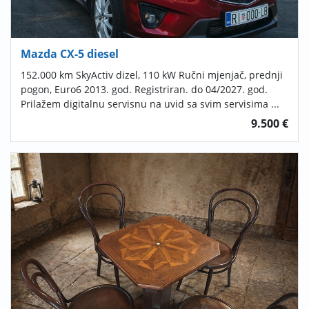
Mazda CX-5 diesel
152.000 km SkyActiv dizel, 110 kW Ručni mjenjač, prednji
pogon, Euro6 2013. god. Registriran. do 04/2027. god.
Prilažem digitalnu servisnu na uvid sa svim servisima ...
9.500 €