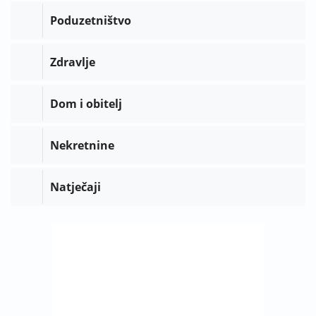
Poduzetništvo
Zdravlje
Dom i obitelj
Nekretnine
Natječaji