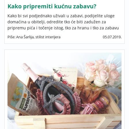
Kako pripremiti kućnu zabavu?
Kako bi svi podjednako uživali u zabavi, podijelite uloge
domaćina u obitelji, odredite tko će biti zadužen za
pripremu pića i točenje istog, tko za hranu i tko za zabavu
Piše: Ana Šarlija, stilist interijera
05.07.2019.