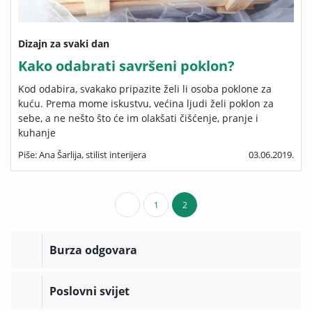
Dizajn za svaki dan
Kako odabrati savršeni poklon?
Kod odabira, svakako pripazite želi li osoba poklone za
kuću. Prema mome iskustvu, većina ljudi želi poklon za
sebe, a ne nešto što će im olakšati čišćenje, pranje i
kuhanje
Piše: Ana Šarlija, stilist interijera
03.06.2019.
1
2
Burza odgovara
Poslovni svijet