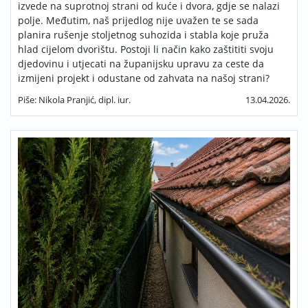
izvede na suprotnoj strani od kuće i dvora, gdje se nalazi
polje. Međutim, naš prijedlog nije uvažen te se sada
planira rušenje stoljetnog suhozida i stabla koje pruža
hlad cijelom dvorištu. Postoji li način kako zaštititi svoju
djedovinu i utjecati na županijsku upravu za ceste da
izmijeni projekt i odustane od zahvata na našoj strani?
Piše: Nikola Pranjić, dipl. iur.
13.04.2026.