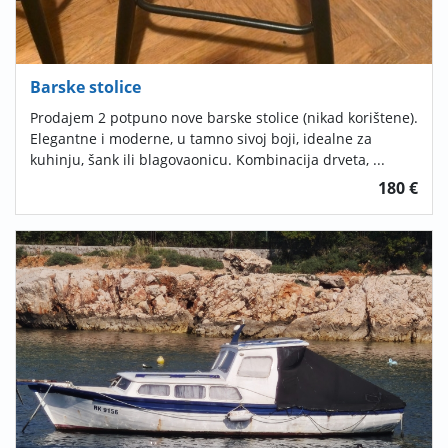
Barske stolice
Prodajem 2 potpuno nove barske stolice (nikad korištene).
Elegantne i moderne, u tamno sivoj boji, idealne za
kuhinju, šank ili blagovaonicu. Kombinacija drveta, ...
180 €