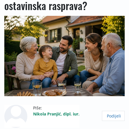
ostavinska rasprava?
Piše:
Nikola Pranjić, dipl. iur.
Podijeli