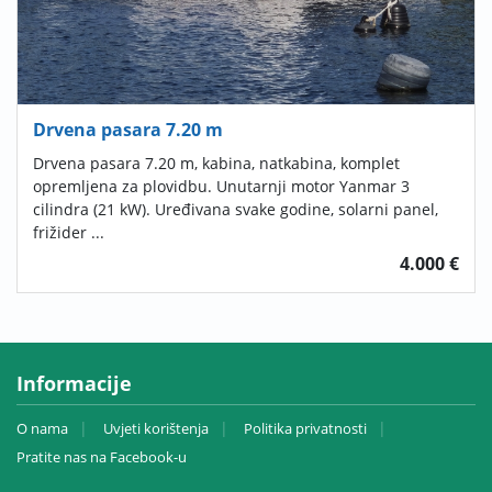
Drvena pasara 7.20 m
Drvena pasara 7.20 m, kabina, natkabina, komplet
opremljena za plovidbu. Unutarnji motor Yanmar 3
cilindra (21 kW). Uređivana svake godine, solarni panel,
frižider ...
4.000 €
Informacije
O nama
Uvjeti korištenja
Politika privatnosti
Pratite nas na Facebook-u