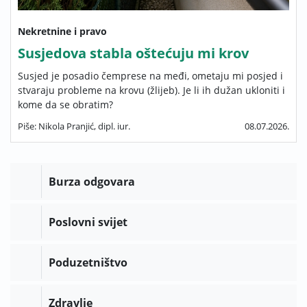
Nekretnine i pravo
Susjedova stabla oštećuju mi krov
Susjed je posadio čemprese na međi, ometaju mi posjed i
stvaraju probleme na krovu (žlijeb). Je li ih dužan ukloniti i
kome da se obratim?
Piše: Nikola Pranjić, dipl. iur.
08.07.2026.
Burza odgovara
Poslovni svijet
Poduzetništvo
Zdravlje