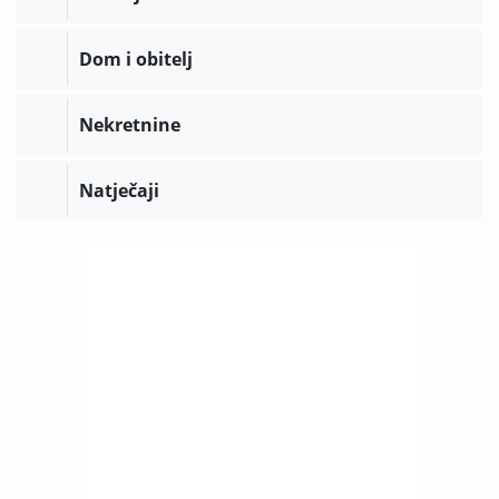
Dom i obitelj
Nekretnine
Natječaji