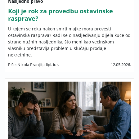
Nasljedno pravo
Koji je rok za provedbu ostavinske
rasprave?
U kojem se roku nakon smrti majke mora provesti
ostavinska rasprava? Radi se o nasljeđivanju dijela kuće od
strane nužnih nasljednika, što meni kao većinskom
vlasniku predstavlja problem u slučaju prodaje
nekretnine.
Piše: Nikola Pranjić, dipl. iur.
12.05.2026.