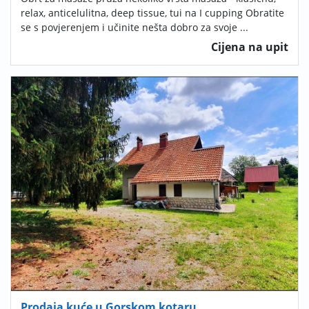
relax, anticelulitna, deep tissue, tui na I cupping Obratite
se s povjerenjem i učinite nešta dobro za svoje ...
Cijena na upit
Prodaja kuće u Gorskom kotaru