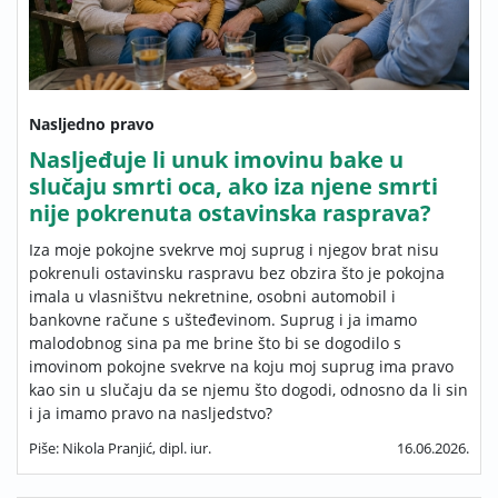
Nasljedno pravo
Nasljeđuje li unuk imovinu bake u
slučaju smrti oca, ako iza njene smrti
nije pokrenuta ostavinska rasprava?
Iza moje pokojne svekrve moj suprug i njegov brat nisu
pokrenuli ostavinsku raspravu bez obzira što je pokojna
imala u vlasništvu nekretnine, osobni automobil i
bankovne račune s ušteđevinom. Suprug i ja imamo
malodobnog sina pa me brine što bi se dogodilo s
imovinom pokojne svekrve na koju moj suprug ima pravo
kao sin u slučaju da se njemu što dogodi, odnosno da li sin
i ja imamo pravo na nasljedstvo?
Piše: Nikola Pranjić, dipl. iur.
16.06.2026.