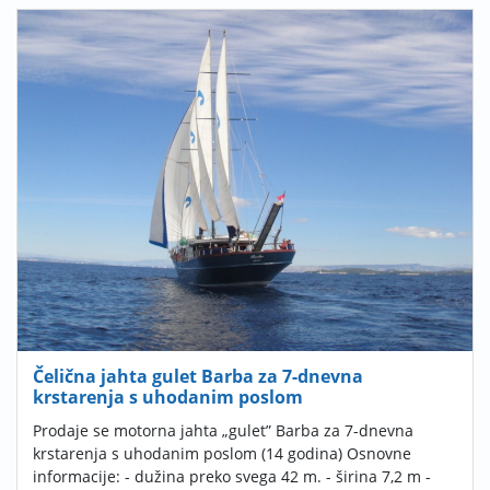
Čelična jahta gulet Barba za 7-dnevna
krstarenja s uhodanim poslom
Prodaje se motorna jahta „gulet” Barba za 7-dnevna
krstarenja s uhodanim poslom (14 godina) Osnovne
informacije: - dužina preko svega 42 m. - širina 7,2 m -