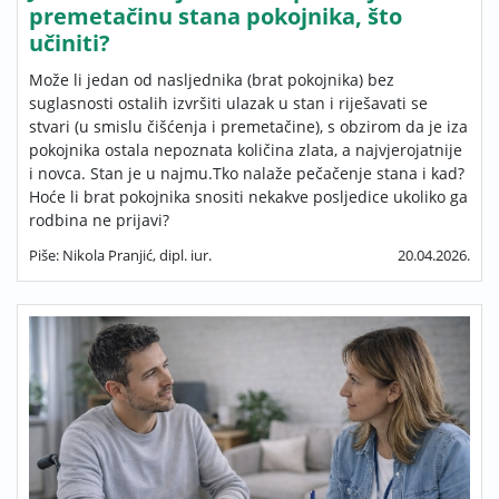
premetačinu stana pokojnika, što
učiniti?
Može li jedan od nasljednika (brat pokojnika) bez
suglasnosti ostalih izvršiti ulazak u stan i riješavati se
stvari (u smislu čišćenja i premetačine), s obzirom da je iza
pokojnika ostala nepoznata količina zlata, a najvjerojatnije
i novca. Stan je u najmu.Tko nalaže pečačenje stana i kad?
Hoće li brat pokojnika snositi nekakve posljedice ukoliko ga
rodbina ne prijavi?
Piše: Nikola Pranjić, dipl. iur.
20.04.2026.