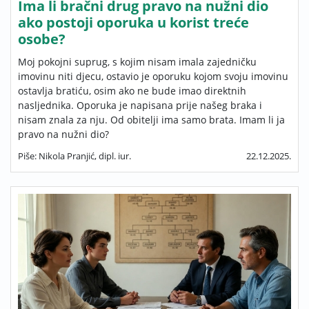
Ima li bračni drug pravo na nužni dio
ako postoji oporuka u korist treće
osobe?
Moj pokojni suprug, s kojim nisam imala zajedničku
imovinu niti djecu, ostavio je oporuku kojom svoju imovinu
ostavlja bratiću, osim ako ne bude imao direktnih
nasljednika. Oporuka je napisana prije našeg braka i
nisam znala za nju. Od obitelji ima samo brata. Imam li ja
pravo na nužni dio?
Piše: Nikola Pranjić, dipl. iur.
22.12.2025.