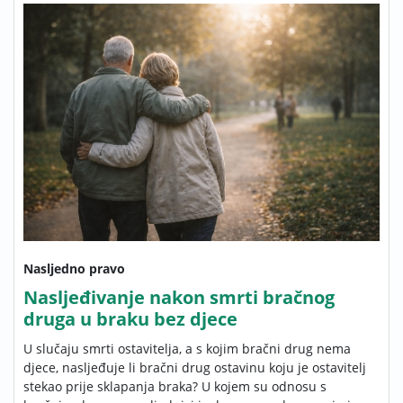
Nasljedno pravo
Nasljeđivanje nakon smrti bračnog
druga u braku bez djece
U slučaju smrti ostavitelja, a s kojim bračni drug nema
djece, nasljeđuje li bračni drug ostavinu koju je ostavitelj
stekao prije sklapanja braka? U kojem su odnosu s