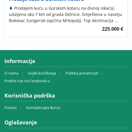
🌲 Prodajem kuću u Gorskom kotaru na divnoj lokaciji,
udaljena oko 7 km od grada Delnice. Smještena u naselju
Bukovac Sungerski (općina Mrkopalj). Top destinacija ...
225.000 €
Informacije
O nama
Uvjeti korištenja
Politika privatnosti
Pratite nas na Facebook-u
Korisnička podrška
Pomoć
Kontaktirajte Burzu
Oglašavanje