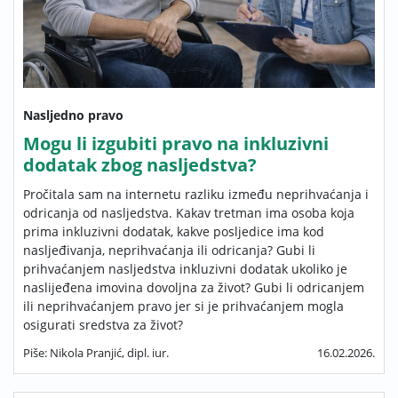
Nasljedno pravo
Mogu li izgubiti pravo na inkluzivni
dodatak zbog nasljedstva?
Pročitala sam na internetu razliku između neprihvaćanja i
odricanja od nasljedstva. Kakav tretman ima osoba koja
prima inkluzivni dodatak, kakve posljedice ima kod
nasljeđivanja, neprihvaćanja ili odricanja? Gubi li
prihvaćanjem nasljedstva inkluzivni dodatak ukoliko je
naslijeđena imovina dovoljna za život? Gubi li odricanjem
ili neprihvaćanjem pravo jer si je prihvaćanjem mogla
osigurati sredstva za život?
Piše: Nikola Pranjić, dipl. iur.
16.02.2026.