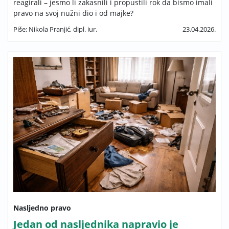
reagirali – jesmo li zakasnili i propustili rok da bismo imali
pravo na svoj nužni dio i od majke?
Piše: Nikola Pranjić, dipl. iur.
23.04.2026.
Nasljedno pravo
Jedan od nasljednika napravio je