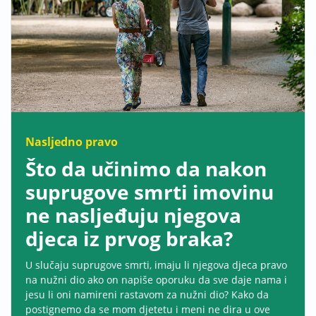
Nasljedno pravo
Što da učinimo da nakon
suprugove smrti imovinu
ne nasljeđuju njegova
djeca iz prvog braka?
U slučaju suprugove smrti, imaju li njegova djeca pravo
na nužni dio ako on napiše oporuku da sve daje nama i
jesu li oni namireni rastavom za nužni dio? Kako da
postignemo da se mom djetetu i meni ne dira u ove