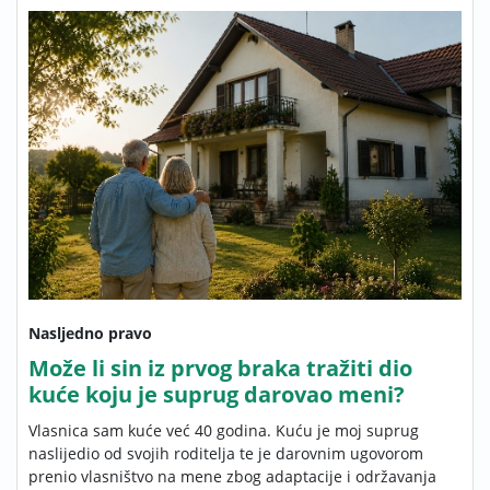
Nasljedno pravo
Može li sin iz prvog braka tražiti dio
kuće koju je suprug darovao meni?
Vlasnica sam kuće već 40 godina. Kuću je moj suprug
naslijedio od svojih roditelja te je darovnim ugovorom
prenio vlasništvo na mene zbog adaptacije i održavanja