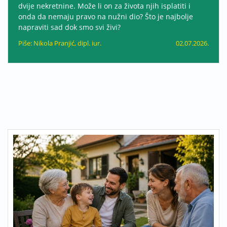
dvije nekretnine. Može li on za života njih isplatiti i
onda da nemaju pravo na nužni dio? Što je najbolje
napraviti sad dok smo svi živi?
Piše: Nikola Pranjić, dipl. iur.
02.07.2026.