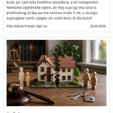
kuće, jer sam bila kreditno sposobna, a on nezaposlen.
Nemamo zajedničke djece, ali moj suprug ima sina iz
prethodnog braka pa me zanima može li mi, u slučaju
suprugove smrti, njegov sin uzeti kuću ili dio kuće?
Piše: Nikola Pranjić, dipl. iur.
20.05.2026.