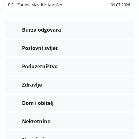
Piše: Zorana Mavričić-Korošec
09.07.2026.
Burza odgovara
Poslovni svijet
Poduzetništvo
Zdravlje
Dom i obitelj
Nekretnine