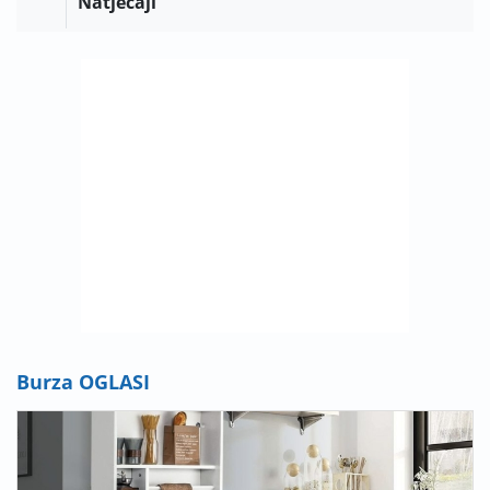
Natječaji
Burza OGLASI