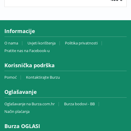
Informacije
O nama
Uvjeti korištenja
Politika privatnosti
Pratite nas na Facebook-u
Korisnička podrška
Pomoć
Kontaktirajte Burzu
Oglašavanje
Oglašavanje na Burza.com.hr
Burza bodovi - BB
Način plaćanja
Burza OGLASI