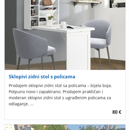
Sklopivi zidni stol s policama
Prodajem sklopivi zidni stol sa policama – bijela boja.
Potpuno novo i zapakirano. Prodajem praktičan i
moderan sklopivi zidni stol s ugrađenim policama za
odlaganje. ...
80 €