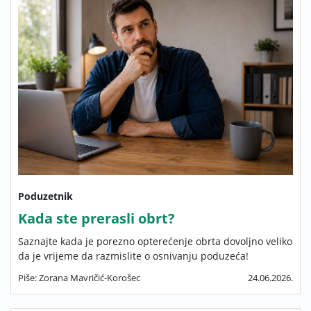
Poduzetnik
Kada ste prerasli obrt?
Saznajte kada je porezno opterećenje obrta dovoljno veliko
da je vrijeme da razmislite o osnivanju poduzeća!
Piše: Zorana Mavričić-Korošec
24.06.2026.