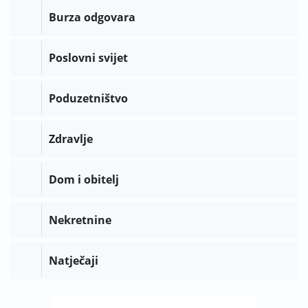
Burza odgovara
Poslovni svijet
Poduzetništvo
Zdravlje
Dom i obitelj
Nekretnine
Natječaji