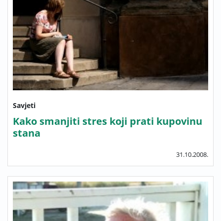
Savjeti
Kako smanjiti stres koji prati kupovinu
stana
31.10.2008.