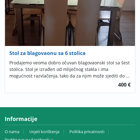
Stol za blagovaonu sa 6 stolica
Prodajemo veoma dobro očuvan blagovaonski stol sa šest
stolica. Stol je izrađen od mliječnog stakla i ima
mogućnost razvlačenja, tako da za njim može sjediti do ...
400 €
Informacije
O nama
Uvjeti korištenja
Politika privatnosti
Pratite nas na Facebook-u