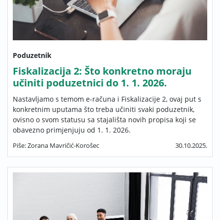
Poduzetnik
Fiskalizacija 2: Što konkretno moraju
učiniti poduzetnici do 1. 1. 2026.
Nastavljamo s temom e-računa i Fiskalizacije 2, ovaj put s
konkretnim uputama što treba učiniti svaki poduzetnik,
ovisno o svom statusu sa stajališta novih propisa koji se
obavezno primjenjuju od 1. 1. 2026.
Piše: Zorana Mavričić-Korošec
30.10.2025.