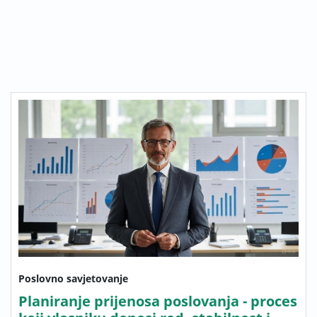
Poslovno savjetovanje
Planiranje prijenosa poslovanja - proces