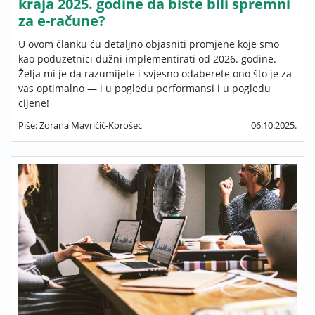
kraja 2025. godine da biste bili spremni
za e-račune?
U ovom članku ću detaljno objasniti promjene koje smo
kao poduzetnici dužni implementirati od 2026. godine.
Želja mi je da razumijete i svjesno odaberete ono što je za
vas optimalno — i u pogledu performansi i u pogledu
cijene!
Piše: Zorana Mavričić-Korošec
06.10.2025.