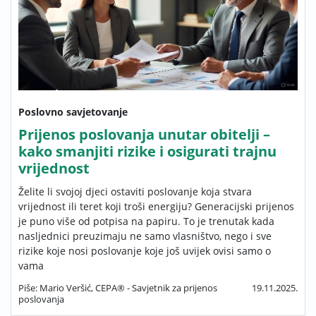
Poslovno savjetovanje
Prijenos poslovanja unutar obitelji –
kako smanjiti rizike i osigurati trajnu
vrijednost
Želite li svojoj djeci ostaviti poslovanje koja stvara
vrijednost ili teret koji troši energiju? Generacijski prijenos
je puno više od potpisa na papiru. To je trenutak kada
nasljednici preuzimaju ne samo vlasništvo, nego i sve
rizike koje nosi poslovanje koje još uvijek ovisi samo o
vama
Piše: Mario Veršić, CEPA® - Savjetnik za prijenos
19.11.2025.
poslovanja