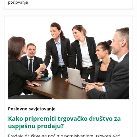
poslovanja
Poslovno savjetovanje
Kako pripremiti trgovačko društvo za
uspješnu prodaju?
Prodaja društva ne počinje potpisivanjem ugovora, već