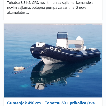
Tohatsu 3,5 KS, GPS, novi timun sa sajlama, komande s
novim sajlama, potopna pumpa za santine, 2 nova
akumulator ...
Gumenjak 490 cm + Tohatsu 60 + prikolica (sve