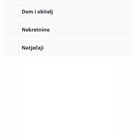
Dom i obitelj
Nekretnine
Natječaji