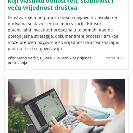
koji vlasniku donosi red, stabilnost i
veću vrijednost društva
Društvo koje u potpunosti ovisi o njegovom vlasniku ne
počiva na sustavu, već na improvizaciji. Iskusni
potencijalni investitori prepoznaju to odmah. Kad ne
postoji jasna strategija, dokumentirani procesi i tim koji
može preuzeti odgovornost, vrijednost društva značajno
pada, a rizici se povećavaju
Piše: Mario Veršić, CEPA® - Savjetnik za prijenos
11.11.2025.
poslovanja