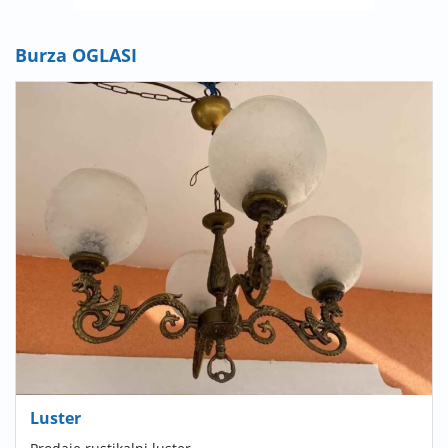
Burza OGLASI
Luster