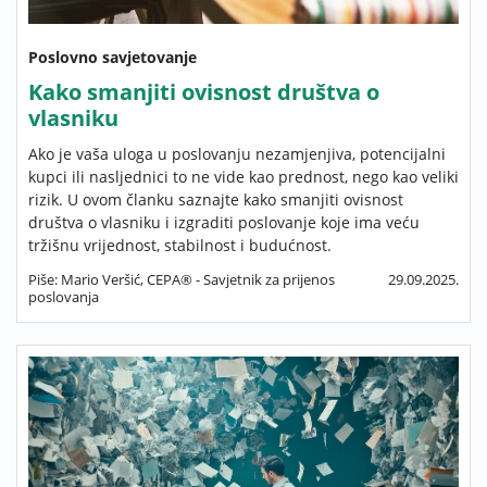
Poslovno savjetovanje
Kako smanjiti ovisnost društva o
vlasniku
Ako je vaša uloga u poslovanju nezamjenjiva, potencijalni
kupci ili nasljednici to ne vide kao prednost, nego kao veliki
rizik. U ovom članku saznajte kako smanjiti ovisnost
društva o vlasniku i izgraditi poslovanje koje ima veću
tržišnu vrijednost, stabilnost i budućnost.
Piše: Mario Veršić, CEPA® - Savjetnik za prijenos
29.09.2025.
poslovanja