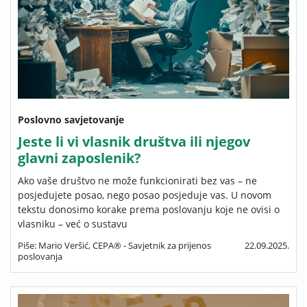
Poslovno savjetovanje
Jeste li vi vlasnik društva ili njegov
glavni zaposlenik?
Ako vaše društvo ne može funkcionirati bez vas – ne
posjedujete posao, nego posao posjeduje vas. U novom
tekstu donosimo korake prema poslovanju koje ne ovisi o
vlasniku – već o sustavu
Piše: Mario Veršić, CEPA® - Savjetnik za prijenos
22.09.2025.
poslovanja