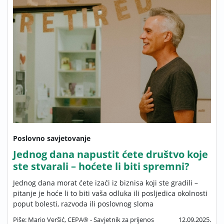
Poslovno savjetovanje
Jednog dana napustit ćete društvo koje
ste stvarali – hoćete li biti spremni?
Jednog dana morat ćete izaći iz biznisa koji ste gradili –
pitanje je hoće li to biti vaša odluka ili posljedica okolnosti
poput bolesti, razvoda ili poslovnog sloma
Piše: Mario Veršić, CEPA® - Savjetnik za prijenos
12.09.2025.