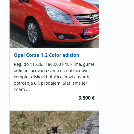
Opel Corsa 1.2 Color edition
Reg. do 11./26., 180.000 km, klima, gume
odlične, očuvan izvana i iznutra, novi
komplet diskovi i pločice, novi auspuh,
potrošnja 6 l, prodajem. Slati sms jer
znam ...
3.800 €