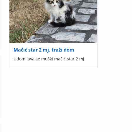
Mačić star 2 mj. traži dom
Udomljava se muški mačić star 2 mj.