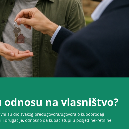
 u odnosu na vlasništvo?
avni su dio svakog predugovora/ugovora o kupoprodaji
 i drugačije, odnosno da kupac stupi u posjed nekretnine