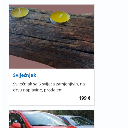
Svijećnjak
Svijećnjak sa 6 svijeća zamjenjivih, na
drvu naplavine, prodajem.
199 €