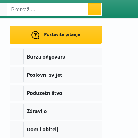
Postavite pitanje
Burza odgovara
Poslovni svijet
Poduzetništvo
Zdravlje
Dom i obitelj