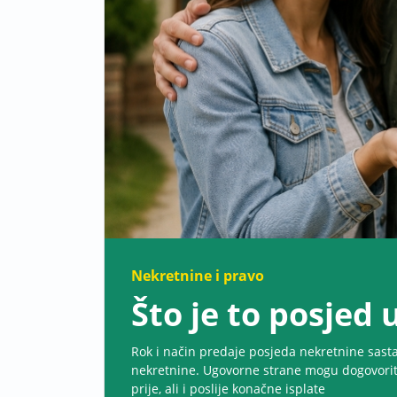
Nekretnine i pravo
Što je to posjed
Rok i način predaje posjeda nekretnine sast
nekretnine. Ugovorne strane mogu dogovoriti
prije, ali i poslije konačne isplate