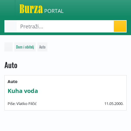
PORTAL
Dom i obitelj
Auto
Auto
Auto
Kuha voda
Piše: Vlatko Filčić
11.05.2000.