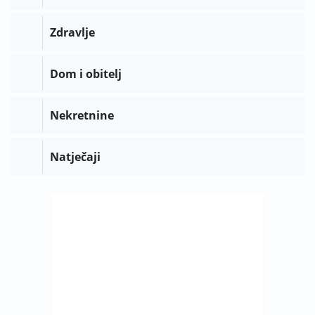
Zdravlje
Dom i obitelj
Nekretnine
Natječaji