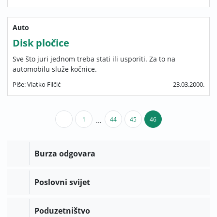
Auto
Disk pločice
Sve što juri jednom treba stati ili usporiti. Za to na
automobilu služe kočnice.
Piše: Vlatko Filčić
23.03.2000.
1
44
45
46
...
Burza odgovara
Poslovni svijet
Poduzetništvo