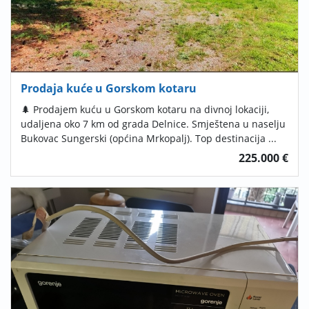
Prodaja kuće u Gorskom kotaru
🌲 Prodajem kuću u Gorskom kotaru na divnoj lokaciji,
udaljena oko 7 km od grada Delnice. Smještena u naselju
Bukovac Sungerski (općina Mrkopalj). Top destinacija ...
225.000 €