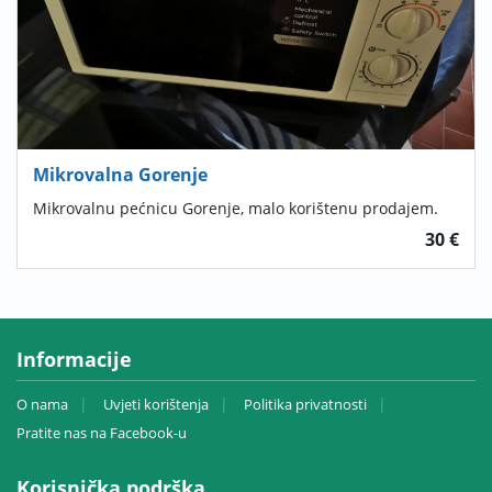
Mikrovalna Gorenje
Mikrovalnu pećnicu Gorenje, malo korištenu prodajem.
30 €
Informacije
O nama
Uvjeti korištenja
Politika privatnosti
Pratite nas na Facebook-u
Korisnička podrška