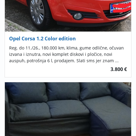
Opel Corsa 1.2 Color edition
Reg. do 11./26., 180.000 km, klima, gume odlične, očuvan
izvana i iznutra, novi komplet diskovi i pločice, novi
auspuh, potrošnja 6 l, prodajem. Slati sms jer znam ...
3.800 €