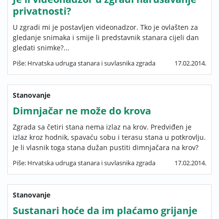
privatnosti?
U zgradi mi je postavljen videonadzor. Tko je ovlašten za
gledanje snimaka i smije li predstavnik stanara cijeli dan
gledati snimke?...
Piše: Hrvatska udruga stanara i suvlasnika zgrada
17.02.2014.
Stanovanje
Dimnjačar ne može do krova
Zgrada sa četiri stana nema izlaz na krov. Predviđen je
izlaz kroz hodnik, spavaću sobu i terasu stana u potkrovlju.
Je li vlasnik toga stana dužan pustiti dimnjačara na krov?
Piše: Hrvatska udruga stanara i suvlasnika zgrada
17.02.2014.
Stanovanje
Sustanari hoće da im plaćamo grijanje