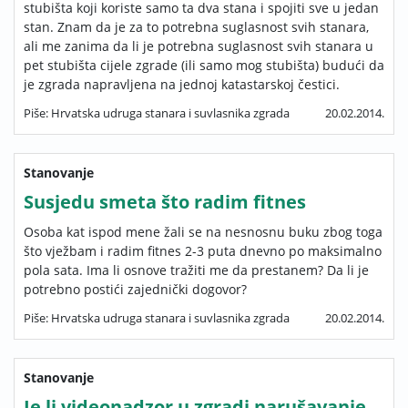
stubišta koji koriste samo ta dva stana i spojiti sve u jedan
stan. Znam da je za to potrebna suglasnost svih stanara,
ali me zanima da li je potrebna suglasnost svih stanara u
pet stubišta cijele zgrade (ili samo mog stubišta) budući da
je zgrada napravljena na jednoj katastarskoj čestici.
Piše: Hrvatska udruga stanara i suvlasnika zgrada
20.02.2014.
Stanovanje
Susjedu smeta što radim fitnes
Osoba kat ispod mene žali se na nesnosnu buku zbog toga
što vježbam i radim fitnes 2-3 puta dnevno po maksimalno
pola sata. Ima li osnove tražiti me da prestanem? Da li je
potrebno postići zajednički dogovor?
Piše: Hrvatska udruga stanara i suvlasnika zgrada
20.02.2014.
Stanovanje
Je li videonadzor u zgradi narušavanje