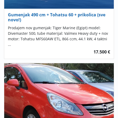
Gumenjak 490 cm + Tohatsu 60 + prikolica (sve
novo!)
Prodajem nov gumenjak: Tiger Marine (Egipt) model:
Divemaster 500, tube materijal: Valmex Heavy duty + nov
motor: Tohatsu MFS60AW ETL, 866 ccm, 44.1 kW, 4 taktni
...
17.500 €