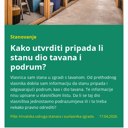
Stanovanje
Kako utvrditi pripada li
stanu dio tavana i
podrum?
Vlasnica sam stana u zgradi s tavanom. Od prethodnog
vlasnika dobila sam informaciju da stanu pripada i
odgovarajući podrum, kao i dio tavana. Te informacije
nisu upisane u vlasničkom listu. Da li se taj dio
vlasništva jednostavno podrazumijeva ili i to treba
nekako pravno odrediti?
Piše: Hrvatska udruga stanara i suvlasnika zgrada
17.04.2026.