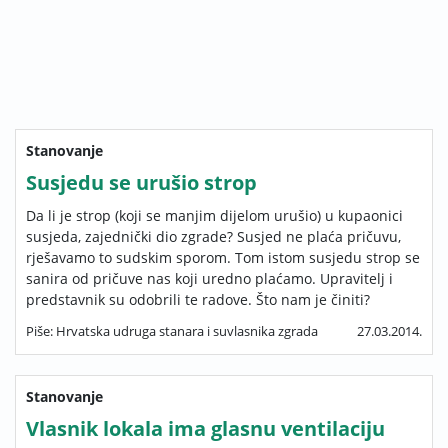
Stanovanje
Susjedu se urušio strop
Da li je strop (koji se manjim dijelom urušio) u kupaonici
susjeda, zajednički dio zgrade? Susjed ne plaća pričuvu,
rješavamo to sudskim sporom. Tom istom susjedu strop se
sanira od pričuve nas koji uredno plaćamo. Upravitelj i
predstavnik su odobrili te radove. Što nam je činiti?
Piše: Hrvatska udruga stanara i suvlasnika zgrada
27.03.2014.
Stanovanje
Vlasnik lokala ima glasnu ventilaciju