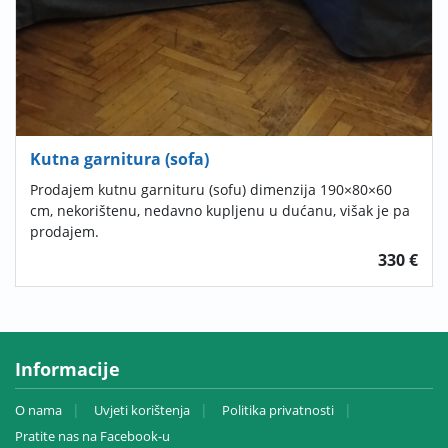
Kutna garnitura (sofa)
Prodajem kutnu garnituru (sofu) dimenzija 190×80×60
cm, nekorištenu, nedavno kupljenu u dućanu, višak je pa
prodajem.
330 €
Informacije
O nama
Uvjeti korištenja
Politika privatnosti
Pratite nas na Facebook-u