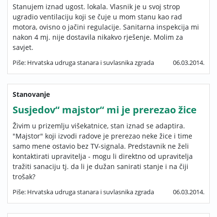
Stanujem iznad ugost. lokala. Vlasnik je u svoj strop
ugradio ventilaciju koji se čuje u mom stanu kao rad
motora, ovisno o jačini regulacije. Sanitarna inspekcija mi
nakon 4 mj. nije dostavila nikakvo rješenje. Molim za
savjet.
Piše: Hrvatska udruga stanara i suvlasnika zgrada
06.03.2014.
Stanovanje
Susjedov“ majstor“ mi je prerezao žice
Živim u prizemlju višekatnice, stan iznad se adaptira.
"Majstor" koji izvodi radove je prerezao neke žice i time
samo mene ostavio bez TV-signala. Predstavnik ne želi
kontaktirati upravitelja - mogu li direktno od upravitelja
tražiti sanaciju tj. da li je dužan sanirati stanje i na čiji
trošak?
Piše: Hrvatska udruga stanara i suvlasnika zgrada
06.03.2014.