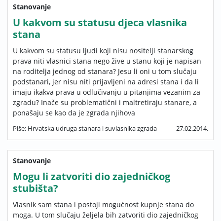
Stanovanje
U kakvom su statusu djeca vlasnika
stana
U kakvom su statusu ljudi koji nisu nositelji stanarskog
prava niti vlasnici stana nego žive u stanu koji je napisan
na roditelja jednog od stanara? Jesu li oni u tom slučaju
podstanari, jer nisu niti prijavljeni na adresi stana i da li
imaju ikakva prava u odlučivanju u pitanjima vezanim za
zgradu? Inače su problematični i maltretiraju stanare, a
ponašaju se kao da je zgrada njihova
Piše: Hrvatska udruga stanara i suvlasnika zgrada
27.02.2014.
Stanovanje
Mogu li zatvoriti dio zajedničkog
stubišta?
Vlasnik sam stana i postoji mogućnost kupnje stana do
moga. U tom slučaju željela bih zatvoriti dio zajedničkog