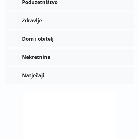
Poduzetništvo
Zdravlje
Dom i obitelj
Nekretnine
Natječaji