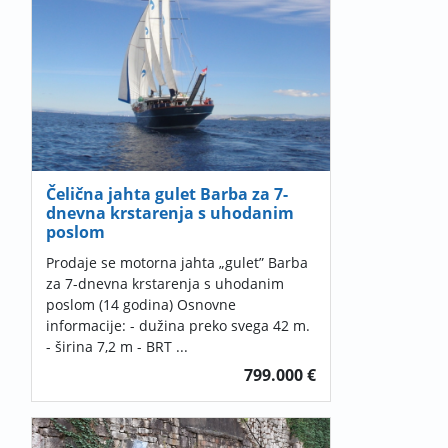
Čelična jahta gulet Barba za 7-
dnevna krstarenja s uhodanim
poslom
Prodaje se motorna jahta „gulet” Barba
za 7-dnevna krstarenja s uhodanim
poslom (14 godina) Osnovne
informacije: - dužina preko svega 42 m.
- širina 7,2 m - BRT ...
799.000 €