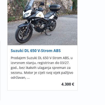
Suzuki DL 650 V-Strom ABS
Prodajem Suzuki DL 650 V-Strom ABS, u
izvrsnom stanju, registriran do 03/27.
god., bez ikakvih ulaganja spreman za
sezonu. Motor je cijeli svoj vijek pažljivo
održavan, ...
4.300 €