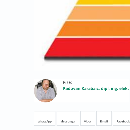
Piše:
Radovan Karabaić, dipl. ing. elek.
WhatsApp
Messenger
Viber
Email
Facebook