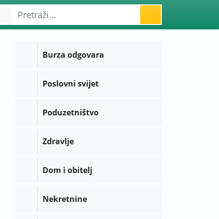
Burza odgovara
Poslovni svijet
Poduzetništvo
Zdravlje
Dom i obitelj
Nekretnine