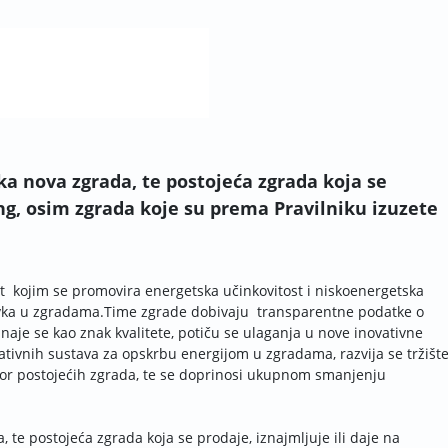
ka nova zgrada, te postojeća zgrada koja se
ing, osim zgrada koje su prema Pravilniku izuzete
ent kojim se promovira energetska učinkovitost i niskoenergetska
ravka u zgradama.Time zgrade dobivaju transparentne podatke o
naje se kao znak kvalitete, potiču se ulaganja u nove inovativne
nativnih sustava za opskrbu energijom u zgradama, razvija se tržišt
tor postojećih zgrada, te se doprinosi ukupnom smanjenju
, te postojeća zgrada koja se prodaje, iznajmljuje ili daje na