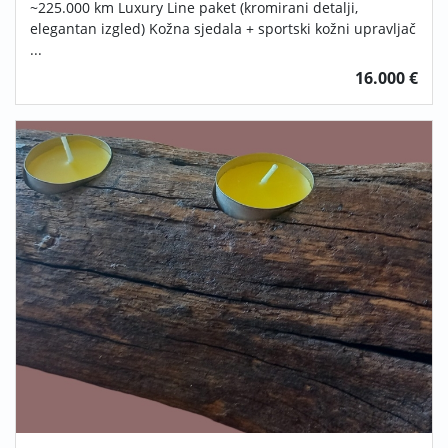
~225.000 km Luxury Line paket (kromirani detalji,
elegantan izgled) Kožna sjedala + sportski kožni upravljač
...
16.000 €