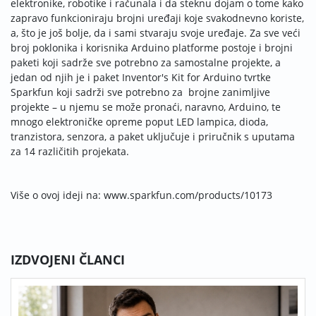
elektronike, robotike i računala i da steknu dojam o tome kako
zapravo funkcioniraju brojni uređaji koje svakodnevno koriste,
a, što je još bolje, da i sami stvaraju svoje uređaje. Za sve veći
broj poklonika i korisnika Arduino platforme postoje i brojni
paketi koji sadrže sve potrebno za samostalne projekte, a
jedan od njih je i paket Inventor's Kit for Arduino tvrtke
Sparkfun koji sadrži sve potrebno za brojne zanimljive
projekte – u njemu se može pronaći, naravno, Arduino, te
mnogo elektroničke opreme poput LED lampica, dioda,
tranzistora, senzora, a paket uključuje i priručnik s uputama
za 14 različitih projekata.
Više o ovoj ideji na: www.sparkfun.com/products/10173
IZDVOJENI ČLANCI