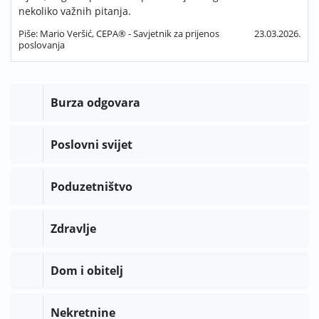
nekoliko važnih pitanja.
Piše: Mario Veršić, CEPA® - Savjetnik za prijenos
23.03.2026.
poslovanja
Burza odgovara
Poslovni svijet
Poduzetništvo
Zdravlje
Dom i obitelj
Nekretnine