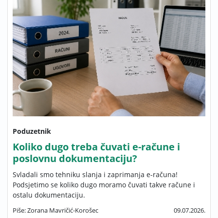
Poduzetnik
Koliko dugo treba čuvati e-račune i
poslovnu dokumentaciju?
Svladali smo tehniku slanja i zaprimanja e-računa!
Podsjetimo se koliko dugo moramo čuvati takve račune i
ostalu dokumentaciju.
Piše: Zorana Mavričić-Korošec
09.07.2026.