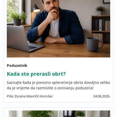
Poduzetnik
Kada ste prerasli obrt?
Saznajte kada je porezno opterećenje obrta dovoljno veliko
da je vrijeme da razmislite o osnivanju poduzeća!
Piše: Zorana Mavričić-Korošec
24.06.2026.