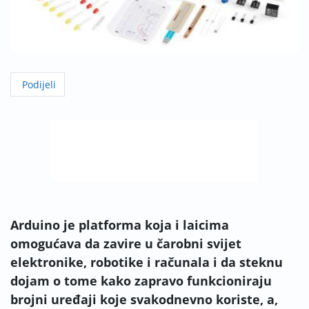
Podijeli
Arduino je platforma koja i laicima
omogućava da zavire u čarobni svijet
elektronike, robotike i računala i da steknu
dojam o tome kako zapravo funkcioniraju
brojni uređaji koje svakodnevno koriste, a,