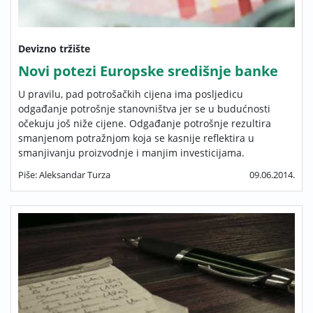
Devizno tržište
Novi potezi Europske središnje banke
U pravilu, pad potrošačkih cijena ima posljedicu
odgađanje potrošnje stanovništva jer se u budućnosti
očekuju još niže cijene. Odgađanje potrošnje rezultira
smanjenom potražnjom koja se kasnije reflektira u
smanjivanju proizvodnje i manjim investicijama.
Piše: Aleksandar Turza
09.06.2014.