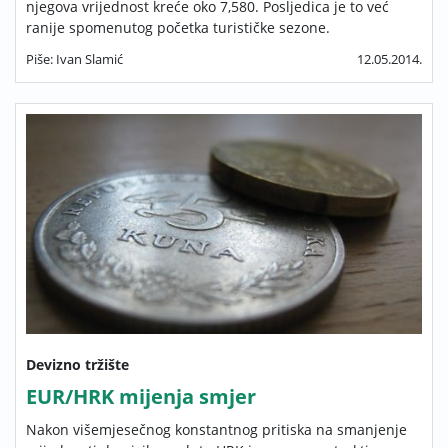
njegova vrijednost kreće oko 7,580. Posljedica je to već
ranije spomenutog početka turističke sezone.
Piše: Ivan Slamić
12.05.2014.
Devizno tržište
EUR/HRK mijenja smjer
Nakon višemjesečnog konstantnog pritiska na smanjenje