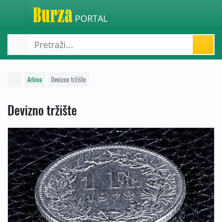
PORTAL
Arhiva
Devizno tržište
Devizno tržište