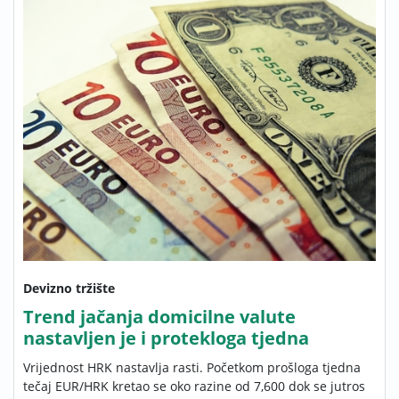
Devizno tržište
Trend jačanja domicilne valute
nastavljen je i protekloga tjedna
Vrijednost HRK nastavlja rasti. Početkom prošloga tjedna
tečaj EUR/HRK kretao se oko razine od 7,600 dok se jutros