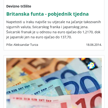
Devizno tržište
Britanska funta - pobjednik tjedna
Napetosti u Iraku najviše su utjecale na jačanje takozvanih
sigurnih valuta, švicarskog franka i japanskog jena.
Švicarski franak je u odnosu na euro ojačao do 1,2170, dok
je japanski jen na euro ojačao do 137,70.
Piše: Aleksandar Turza
18.06.2014.