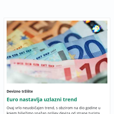
Devizno tržište
Euro nastavlja uzlazni trend
Ovaj vrlo neuobičajen trend, s obzirom na dio godine u
kojem bilježimo snažan priljev deviza od strane turista,