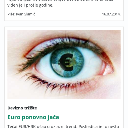
viđen je i prošle godine.
Piše: Ivan Slamić
16.07.2014.
Devizno tržište
Euro ponovno jača
Tečaj EUR/HRK ušao u uzlazni trend. Posljedica je to nešto