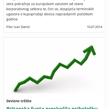
veće potražnje za europskom valutom od stane
korporativnog sektora te, čini se, dospijeća terminskih
ugovora o kupoprodaji deviza napravljenih početkom
godine.
Piše: Ivan Slamić
10.07.2014.
Devizno tržište
Britanska funta preskočila psihološku