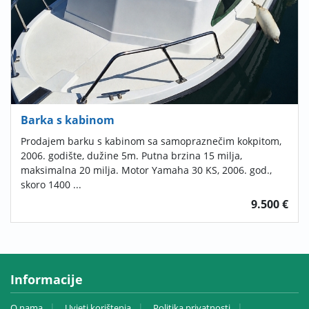
Barka s kabinom
Prodajem barku s kabinom sa samopraznečim kokpitom,
2006. godište, dužine 5m. Putna brzina 15 milja,
maksimalna 20 milja. Motor Yamaha 30 KS, 2006. god.,
skoro 1400 ...
9.500 €
Informacije
O nama
Uvjeti korištenja
Politika privatnosti