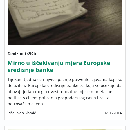
Devizno tržište
Mirno u iščekivanju mjera Europske
središnje banke
Tijekom tjedna se najviše pažnje posvetilo izjavama koje su
dolazile iz Europske središnje banke, za koju se očekuje da
bi ovaj tjedan mogla uvesti dodatne mjere monetarne
politike s ciljem poticanja gospodarskog rasta i rasta
potrošačkih cijena.
Piše: Ivan Slamić
02.06.2014.