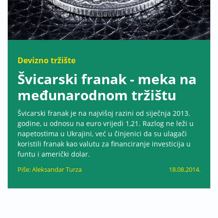
Devizno tržište
Švicarski franak - meka na
međunarodnom tržištu
Švicarski franak je na najvišoj razini od siječnja 2013.
godine, u odnosu na euro vrijedi 1,21. Razlog ne leži u
napetostima u Ukrajini, već u činjenici da su ulagači
koristili franak kao valutu za financiranje investicija u
funtu i američki dolar.
Piše: Aleksandar Turza
18.08.2014.