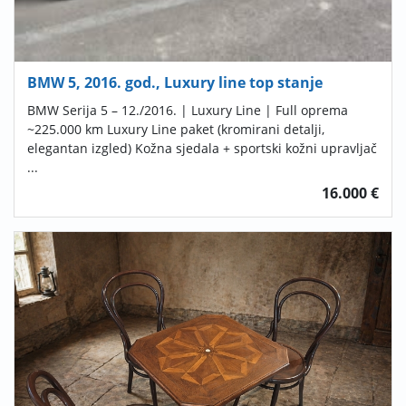
BMW 5, 2016. god., Luxury line top stanje
BMW Serija 5 – 12./2016. | Luxury Line | Full oprema
~225.000 km Luxury Line paket (kromirani detalji,
elegantan izgled) Kožna sjedala + sportski kožni upravljač
...
16.000 €