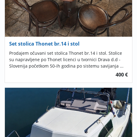
Set stolica Thonet br.14 i stol
Prodajem očuvani set stolica Thonet br.14 i stol. Stolice
su napravljene po Thonet licenci u tvornici Drava d.d -
Slovenija početkom 50-ih godina po sistemu savijanja ...
400 €