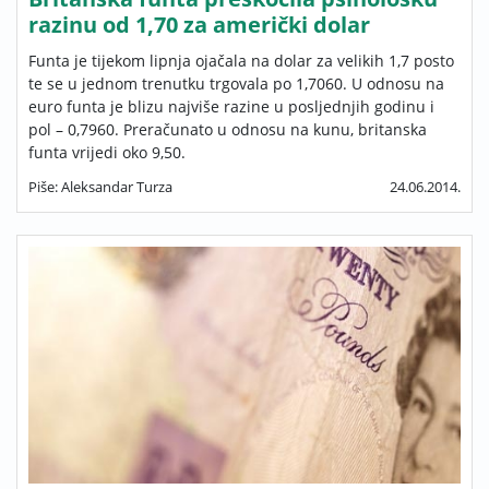
razinu od 1,70 za američki dolar
Funta je tijekom lipnja ojačala na dolar za velikih 1,7 posto
te se u jednom trenutku trgovala po 1,7060. U odnosu na
euro funta je blizu najviše razine u posljednjih godinu i
pol – 0,7960. Preračunato u odnosu na kunu, britanska
funta vrijedi oko 9,50.
Piše: Aleksandar Turza
24.06.2014.