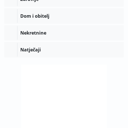
Dom i obitelj
Nekretnine
Natječaji