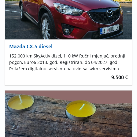
Mazda CX-5 diesel
152.000 km SkyActiv dizel, 110 kW Ručni mjenjač, prednji
pogon, Euro6 2013. god. Registriran. do 04/2027. god.
Prilažem digitalnu servisnu na uvid sa svim servisima ...
9.500 €