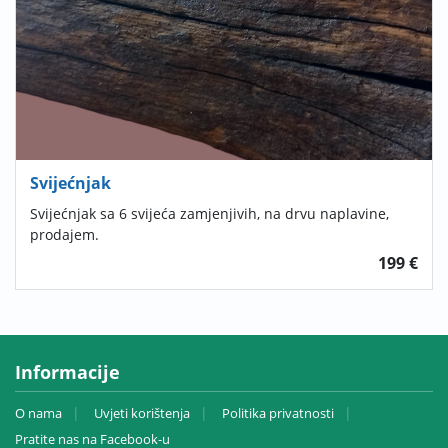
Svijećnjak
Svijećnjak sa 6 svijeća zamjenjivih, na drvu naplavine,
prodajem.
199 €
Informacije
O nama
Uvjeti korištenja
Politika privatnosti
Pratite nas na Facebook-u