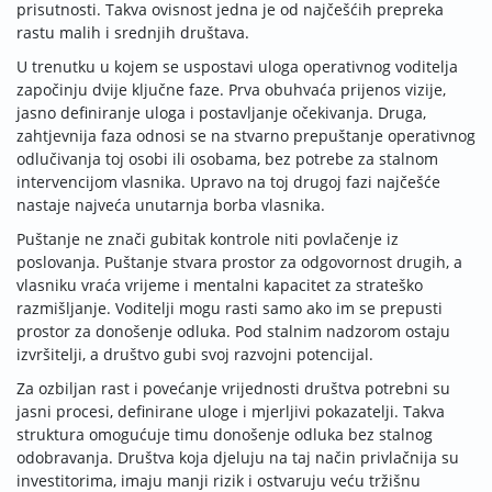
prisutnosti. Takva ovisnost jedna je od najčešćih prepreka
rastu malih i srednjih društava.
U trenutku u kojem se uspostavi uloga operativnog voditelja
započinju dvije ključne faze. Prva obuhvaća prijenos vizije,
jasno definiranje uloga i postavljanje očekivanja. Druga,
zahtjevnija faza odnosi se na stvarno prepuštanje operativnog
odlučivanja toj osobi ili osobama, bez potrebe za stalnom
intervencijom vlasnika. Upravo na toj drugoj fazi najčešće
nastaje najveća unutarnja borba vlasnika.
Puštanje ne znači gubitak kontrole niti povlačenje iz
poslovanja. Puštanje stvara prostor za odgovornost drugih, a
vlasniku vraća vrijeme i mentalni kapacitet za strateško
razmišljanje. Voditelji mogu rasti samo ako im se prepusti
prostor za donošenje odluka. Pod stalnim nadzorom ostaju
izvršitelji, a društvo gubi svoj razvojni potencijal.
Za ozbiljan rast i povećanje vrijednosti društva potrebni su
jasni procesi, definirane uloge i mjerljivi pokazatelji. Takva
struktura omogućuje timu donošenje odluka bez stalnog
odobravanja. Društva koja djeluju na taj način privlačnija su
investitorima, imaju manji rizik i ostvaruju veću tržišnu