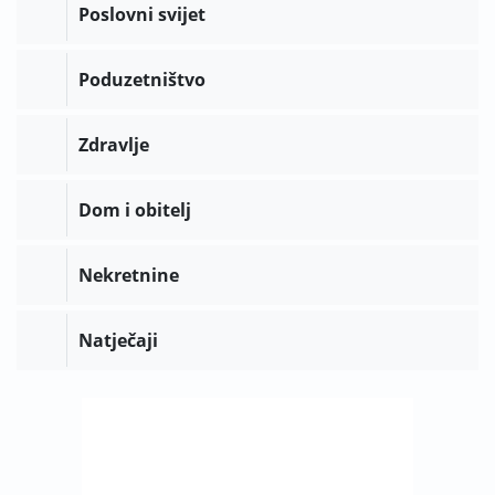
Poslovni svijet
Poduzetništvo
Zdravlje
Dom i obitelj
Nekretnine
Natječaji