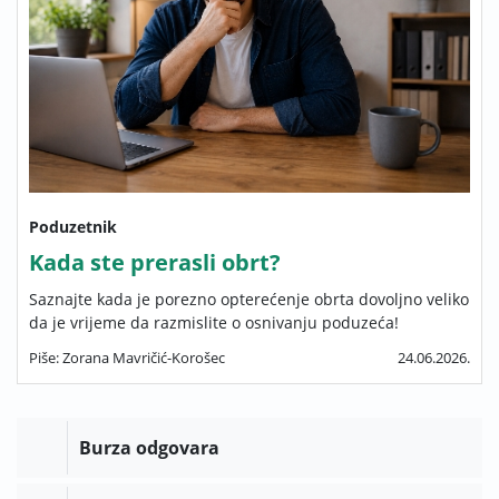
Poduzetnik
Kada ste prerasli obrt?
Saznajte kada je porezno opterećenje obrta dovoljno veliko
da je vrijeme da razmislite o osnivanju poduzeća!
Piše: Zorana Mavričić-Korošec
24.06.2026.
Burza odgovara