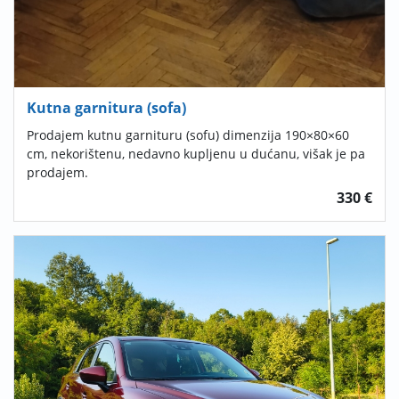
Kutna garnitura (sofa)
Prodajem kutnu garnituru (sofu) dimenzija 190×80×60
cm, nekorištenu, nedavno kupljenu u dućanu, višak je pa
prodajem.
330 €