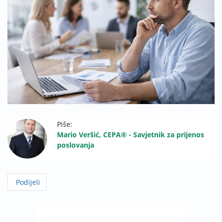
Piše:
Mario Veršić, CEPA® - Savjetnik za prijenos
poslovanja
Podijeli