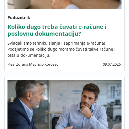
Poduzetnik
Koliko dugo treba čuvati e-račune i
poslovnu dokumentaciju?
Svladali smo tehniku slanja i zaprimanja e-računa!
Podsjetimo se koliko dugo moramo čuvati takve račune i
ostalu dokumentaciju.
Piše: Zorana Mavričić-Korošec
09.07.2026.