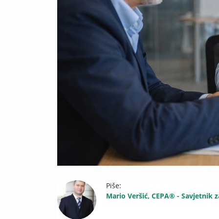
Piše:
Mario Veršić, CEPA® - Savjetnik z