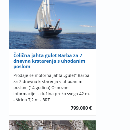
Čelična jahta gulet Barba za 7-
dnevna krstarenja s uhodanim
poslom
Prodaje se motorna jahta „gulet” Barba
za 7-dnevna krstarenja s uhodanim
poslom (14 godina) Osnovne
informacije: - dužina preko svega 42 m.
- širina 7,2 m - BRT ...
799.000 €