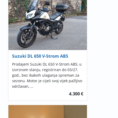
Suzuki DL 650 V-Strom ABS
Prodajem Suzuki DL 650 V-Strom ABS, u
izvrsnom stanju, registriran do 03/27.
god., bez ikakvih ulaganja spreman za
sezonu. Motor je cijeli svoj vijek pažljivo
održavan, ...
4.300 €