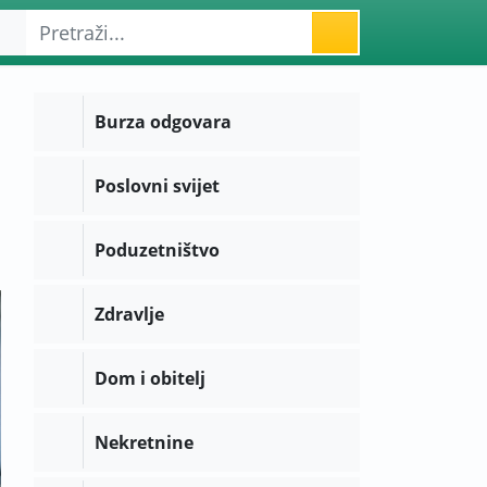
Burza odgovara
Poslovni svijet
Poduzetništvo
Zdravlje
Dom i obitelj
Nekretnine