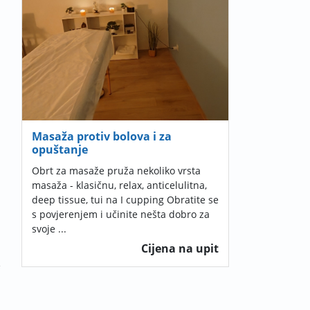
Masaža protiv bolova i za
opuštanje
Obrt za masaže pruža nekoliko vrsta
masaža - klasičnu, relax, anticelulitna,
deep tissue, tui na I cupping Obratite se
s povjerenjem i učinite nešta dobro za
svoje ...
Cijena na upit