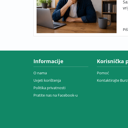
Sa
vr
Pi
Informacije
Korisnička 
O nama
Pomoć
Uvjeti korištenja
Kontaktirajte Bur
Politika privatnosti
Pratite nas na Facebook-u