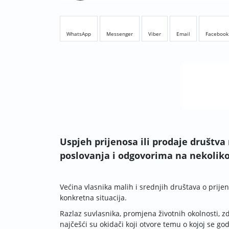
WhatsApp
Messenger
Viber
Email
Facebook
Uspjeh prijenosa ili prodaje društva
poslovanja i odgovorima na nekoliko
Većina vlasnika malih i srednjih društava o prije
konkretna situacija.
Razlaz suvlasnika, promjena životnih okolnosti, zd
najčešći su okidači koji otvore temu o kojoj se go