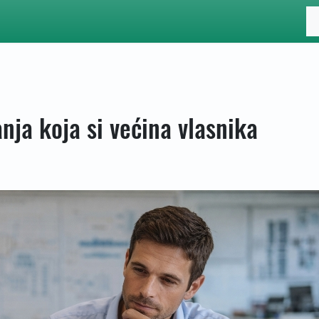
anja koja si većina vlasnika