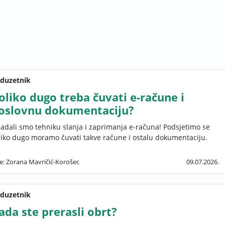
duzetnik
oliko dugo treba čuvati e-račune i
oslovnu dokumentaciju?
ladali smo tehniku slanja i zaprimanja e-računa! Podsjetimo se
liko dugo moramo čuvati takve račune i ostalu dokumentaciju.
še: Zorana Mavričić-Korošec
09.07.2026.
duzetnik
ada ste prerasli obrt?