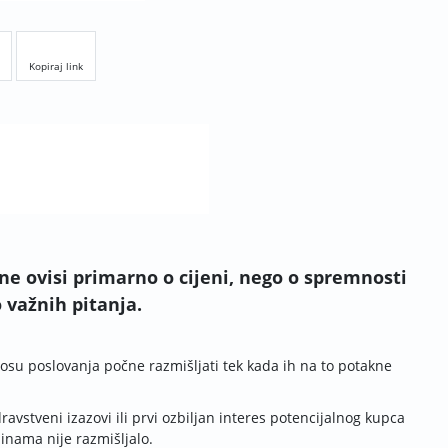
Kopiraj link
 ne ovisi primarno o cijeni, nego o spremnosti
 važnih pitanja.
nosu poslovanja počne razmišljati tek kada ih na to potakne
ravstveni izazovi ili prvi ozbiljan interes potencijalnog kupca
dinama nije razmišljalo.