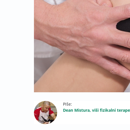
Piše:
Dean Mistura, viši fizikalni terap