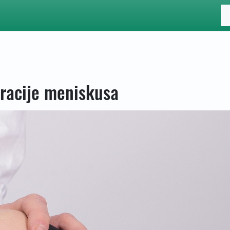
eracije meniskusa