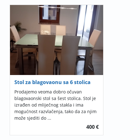
Stol za blagovaonu sa 6 stolica
Prodajemo veoma dobro očuvan
blagovaonski stol sa šest stolica. Stol je
izrađen od mliječnog stakla i ima
mogućnost razvlačenja, tako da za njim
može sjediti do ...
400 €