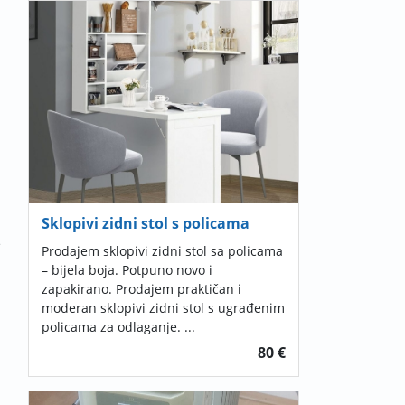
Sklopivi zidni stol s policama
e
Prodajem sklopivi zidni stol sa policama
– bijela boja. Potpuno novo i
zapakirano. Prodajem praktičan i
moderan sklopivi zidni stol s ugrađenim
policama za odlaganje. ...
80 €