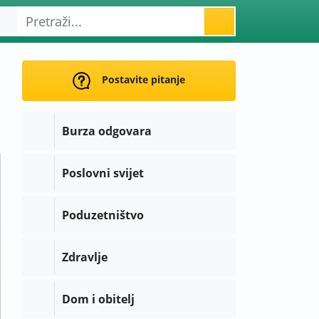
Postavite pitanje
Burza odgovara
Poslovni svijet
Poduzetništvo
Zdravlje
Dom i obitelj