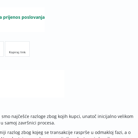
a prijenos poslovanja
Kopiraj link
 smo najčešće razloge zbog kojih kupci, unatoč inicijalno velikom
u samoj završnici procesa.
iji razlog zbog kojeg se transakcije rasprše u odmakloj fazi, a o