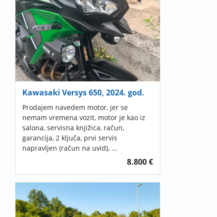
Kawasaki Versys 650, 2024. god.
Prodajem navedem motor, jer se
nemam vremena vozit, motor je kao iz
salona, servisna knjižica, račun,
garancija, 2 ključa, prvi servis
napravljen (račun na uvid), ...
8.800 €