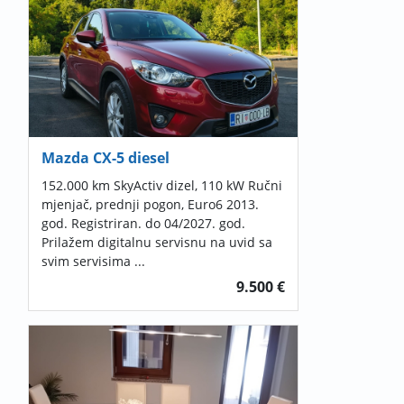
Mazda CX-5 diesel
152.000 km SkyActiv dizel, 110 kW Ručni
mjenjač, prednji pogon, Euro6 2013.
god. Registriran. do 04/2027. god.
Prilažem digitalnu servisnu na uvid sa
svim servisima ...
9.500 €