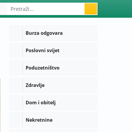
Burza odgovara
Poslovni svijet
Poduzetništvo
Zdravlje
Dom i obitelj
Nekretnine