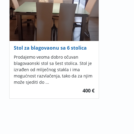
Stol za blagovaonu sa 6 stolica
Prodajemo veoma dobro očuvan
blagovaonski stol sa šest stolica. Stol je
izrađen od mliječnog stakla i ima
mogućnost razvlačenja, tako da za njim
može sjediti do ...
400 €