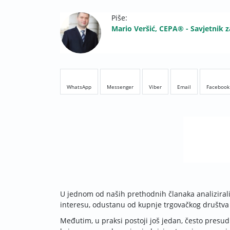
Piše:
Mario Veršić, CEPA® - Savjetnik z
WhatsApp
Messenger
Viber
Email
Facebook
U jednom od naših prethodnih članaka analizirali
interesu, odustanu od kupnje trgovačkog društva 
Međutim, u praksi postoji još jedan, često presudn