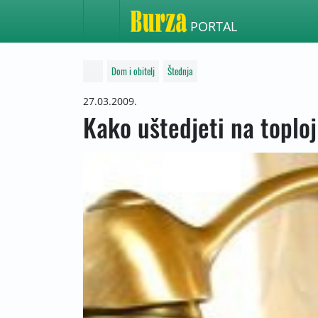
PORTAL
Dom i obitelj
Štednja
27.03.2009.
Kako uštedjeti na toploj