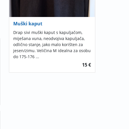
Muški kaput
Drap sivi muški kaput s kapuljačom,
miješana vuna, neodvojiva kapuljača,
odlično stanje, jako malo korišten za
jesen/zimu. Veličina M idealna za osobu
do 175-176 ...
15 €