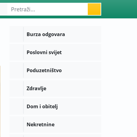
Burza odgovara
Poslovni svijet
Poduzetništvo
Zdravlje
Dom i obitelj
Nekretnine