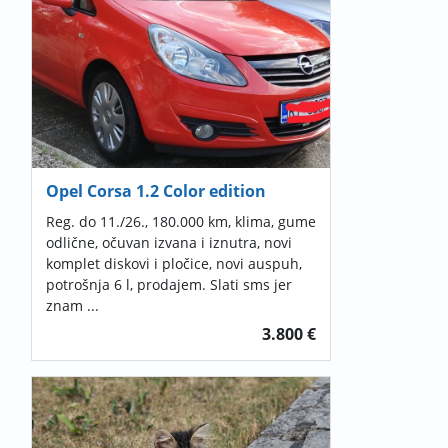
Opel Corsa 1.2 Color edition
Reg. do 11./26., 180.000 km, klima, gume
odlične, očuvan izvana i iznutra, novi
komplet diskovi i pločice, novi auspuh,
potrošnja 6 l, prodajem. Slati sms jer
znam ...
3.800 €