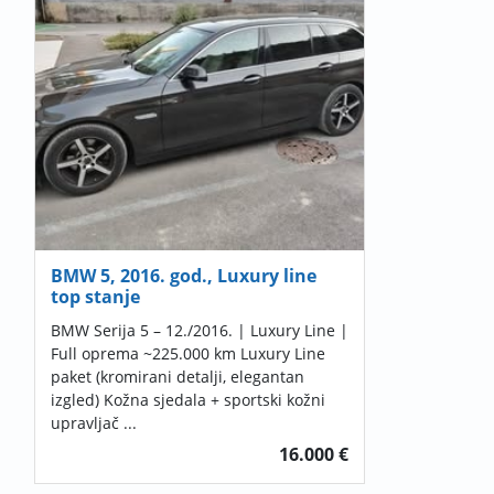
BMW 5, 2016. god., Luxury line
top stanje
BMW Serija 5 – 12./2016. | Luxury Line |
Full oprema ~225.000 km Luxury Line
paket (kromirani detalji, elegantan
izgled) Kožna sjedala + sportski kožni
upravljač ...
16.000 €