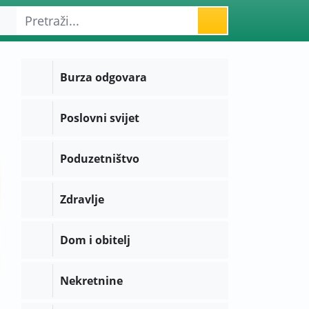
Burza odgovara
Poslovni svijet
Poduzetništvo
Zdravlje
Dom i obitelj
Nekretnine