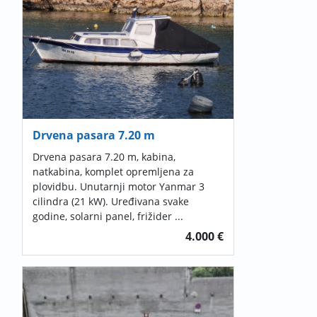
Drvena pasara 7.20 m
Drvena pasara 7.20 m, kabina,
natkabina, komplet opremljena za
plovidbu. Unutarnji motor Yanmar 3
cilindra (21 kW). Uređivana svake
godine, solarni panel, frižider ...
4.000 €