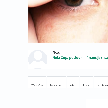
Piše:
Nela Čop, poslovni i financijski s
WhatsApp
Messenger
Viber
Email
Facebook