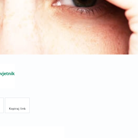
avjetnik
Kopiraj link