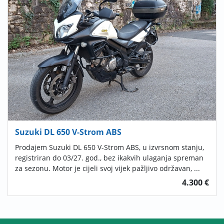
Suzuki DL 650 V-Strom ABS
Prodajem Suzuki DL 650 V-Strom ABS, u izvrsnom stanju,
registriran do 03/27. god., bez ikakvih ulaganja spreman
za sezonu. Motor je cijeli svoj vijek pažljivo održavan, ...
4.300 €