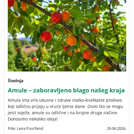
Štednja
Amule – zaboravljeno blago našeg kraja
Amula ima vrlo ukusne i zdrave slatko-kiselkaste plodove,
koji odlično prijaju u vruće ljetne dane. Osim što se mogu
jesti svježe, amule su odlične i na brojne druge načine.
Donosimo nekoliko ideja!
Piše: Lena Povrženić
29.06.2026.