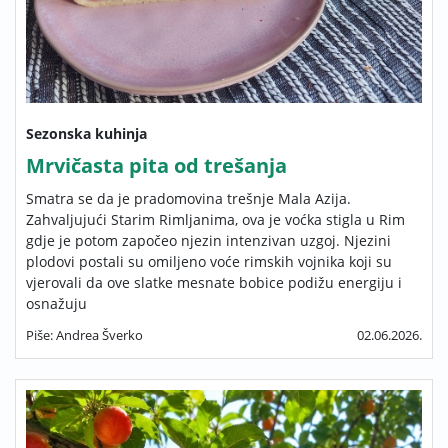
Sezonska kuhinja
Mrvičasta pita od trešanja
Smatra se da je pradomovina trešnje Mala Azija.
Zahvaljujući Starim Rimljanima, ova je voćka stigla u Rim
gdje je potom započeo njezin intenzivan uzgoj. Njezini
plodovi postali su omiljeno voće rimskih vojnika koji su
vjerovali da ove slatke mesnate bobice podižu energiju i
osnažuju
Piše: Andrea Šverko
02.06.2026.