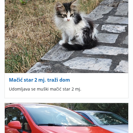
Mačić star 2 mj. traži dom
Udomljava se muški mačić star 2 mj.