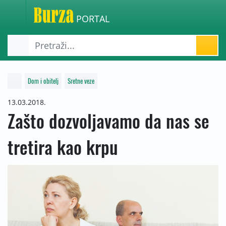
PORTAL
Dom i obitelj
Sretne veze
13.03.2018.
Zašto dozvoljavamo da nas se
tretira kao krpu