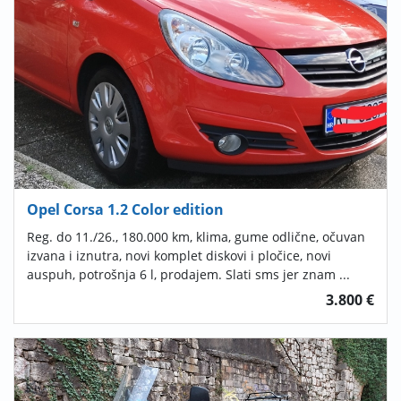
Opel Corsa 1.2 Color edition
Reg. do 11./26., 180.000 km, klima, gume odlične, očuvan
izvana i iznutra, novi komplet diskovi i pločice, novi
auspuh, potrošnja 6 l, prodajem. Slati sms jer znam ...
3.800 €