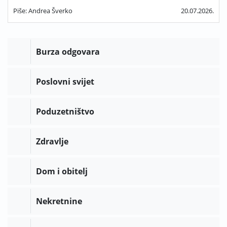
Piše: Andrea Šverko
20.07.2026.
Burza odgovara
Poslovni svijet
Poduzetništvo
Zdravlje
Dom i obitelj
Nekretnine