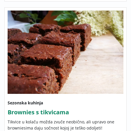
Sezonska kuhinja
Brownies s tikvicama
Tikvice u kolaču možda zvuče neobično, ali upravo one
browniesima daju sočnost kojoj je teško odoljeti!