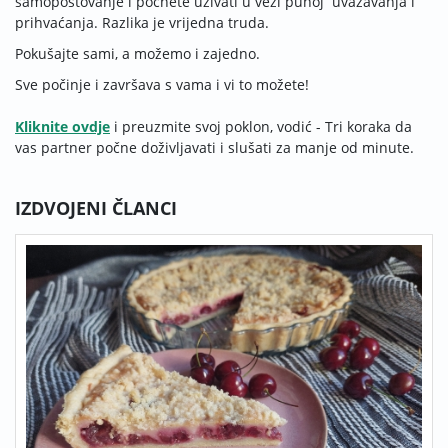
samopoštovanje i počnete uživati u vezi punoj uvažavanja i
prihvaćanja. Razlika je vrijedna truda.
Pokušajte sami, a možemo i zajedno.
Sve počinje i završava s vama i vi to možete!
Kliknite ovdje
i preuzmite svoj poklon, vodić - Tri koraka da
vas partner počne doživljavati i slušati za manje od minute.
IZDVOJENI ČLANCI