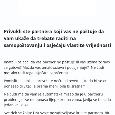
Privukli ste partnera koji vas ne poštuje da
vam ukaže da trebate raditi na
samopoštovanju i osjećaju vlastite vrijednosti
Imate li osjećaj da vas partner ne poštuje ili vas uzima zdravo
za gotovo? Možda vas omalovažava i podcjenjuje? Ne čudi
me, ako radi toga osjećate ogorčenost.
Pomislite li, dok se prevrćete noću u krevetu: „ Kada bi se on
ponašao drugačije prema meni, bila bi sretna.“
Ne čudi me da vam je automatska misao da je u partneru
problem jer se ne ponaša lijepo prema vama. Javlja se tu sada
jedan veliki ALI!
Sve dok se žalite i za svoje nezadovoljstvo krivite partnera, bit