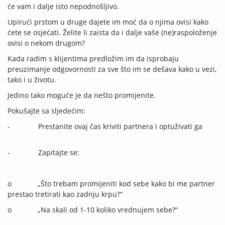
će vam i dalje isto nepodnošljivo.
Upirući prstom u druge dajete im moć da o njima ovisi kako
ćete se osjećati. Želite li zaista da i dalje vaše (ne)raspoloženje
ovisi o nekom drugom?
Kada radim s klijentima predložim im da isprobaju
preuzimanje odgovornosti za sve što im se dešava kako u vezi,
tako i u životu.
Jedino tako moguće je da nešto promijenite.
Pokušajte sa sljedećim:
- Prestanite ovaj čas kriviti partnera i optuživati ga
- Zapitajte se:
o „Što trebam promijeniti kod sebe kako bi me partner
prestao tretirati kao zadnju krpu?“
o „Na skali od 1-10 koliko vrednujem sebe?“