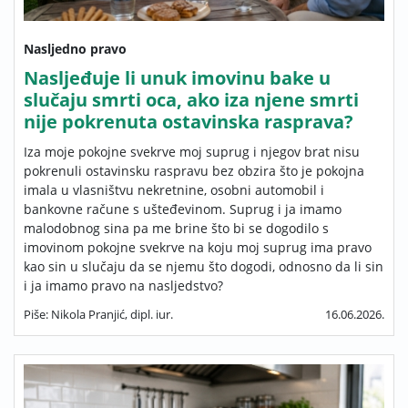
Nasljedno pravo
Nasljeđuje li unuk imovinu bake u
slučaju smrti oca, ako iza njene smrti
nije pokrenuta ostavinska rasprava?
Iza moje pokojne svekrve moj suprug i njegov brat nisu
pokrenuli ostavinsku raspravu bez obzira što je pokojna
imala u vlasništvu nekretnine, osobni automobil i
bankovne račune s ušteđevinom. Suprug i ja imamo
malodobnog sina pa me brine što bi se dogodilo s
imovinom pokojne svekrve na koju moj suprug ima pravo
kao sin u slučaju da se njemu što dogodi, odnosno da li sin
i ja imamo pravo na nasljedstvo?
Piše: Nikola Pranjić, dipl. iur.
16.06.2026.