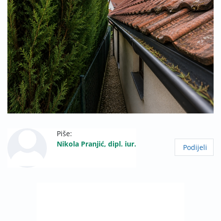
Piše:
Nikola Pranjić, dipl. iur.
Podijeli