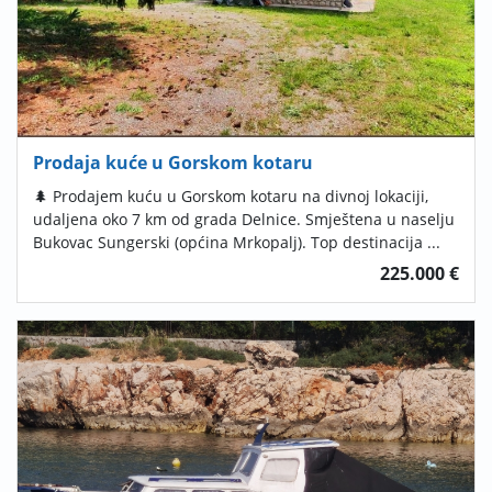
Prodaja kuće u Gorskom kotaru
🌲 Prodajem kuću u Gorskom kotaru na divnoj lokaciji,
udaljena oko 7 km od grada Delnice. Smještena u naselju
Bukovac Sungerski (općina Mrkopalj). Top destinacija ...
225.000 €