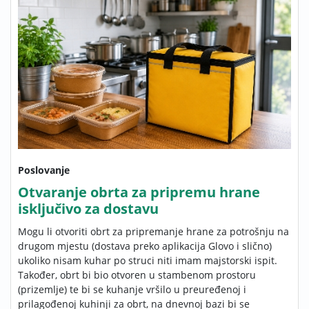
Poslovanje
Otvaranje obrta za pripremu hrane
isključivo za dostavu
Mogu li otvoriti obrt za pripremanje hrane za potrošnju na
drugom mjestu (dostava preko aplikacija Glovo i slično)
ukoliko nisam kuhar po struci niti imam majstorski ispit.
Također, obrt bi bio otvoren u stambenom prostoru
(prizemlje) te bi se kuhanje vršilo u preuređenoj i
prilagođenoj kuhinji za obrt, na dnevnoj bazi bi se