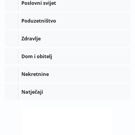
Poslovni svijet
Poduzetništvo
Zdravlje
Dom i obitelj
Nekretnine
Natječaji