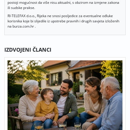
postoji mogućnost da više nisu aktualni, s obzirom na izmjene zakona
ili sudske prakse.
RI-TELEFAX d.o.o., Rijeka ne snosi posljedice za eventualne odluke
korisnika koje bi slijedile iz upotrebe pravnih i drugih savjeta izloženih
na burza.com.hr .
IZDVOJENI ČLANCI