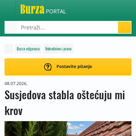
PORTAL
Burza odgovara
Nekretnine i pravo
Postavite pitanje
08.07.2026.
Susjedova stabla oštećuju mi
krov