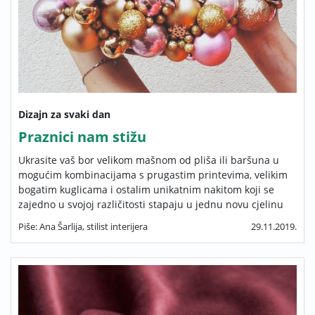
Dizajn za svaki dan
Praznici nam stižu
Ukrasite vaš bor velikom mašnom od pliša ili baršuna u
mogućim kombinacijama s prugastim printevima, velikim
bogatim kuglicama i ostalim unikatnim nakitom koji se
zajedno u svojoj različitosti stapaju u jednu novu cjelinu
Piše: Ana Šarlija, stilist interijera
29.11.2019.