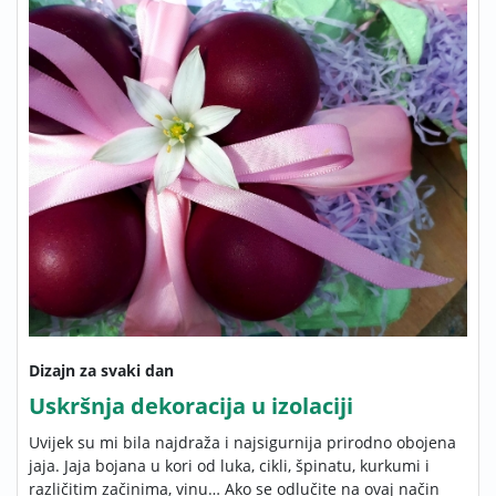
Dizajn za svaki dan
Uskršnja dekoracija u izolaciji
Uvijek su mi bila najdraža i najsigurnija prirodno obojena
jaja. Jaja bojana u kori od luka, cikli, špinatu, kurkumi i
različitim začinima, vinu… Ako se odlučite na ovaj način