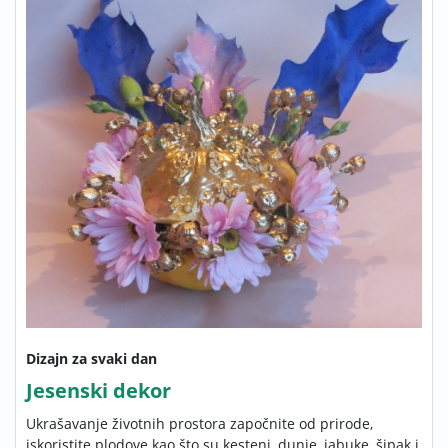
Dizajn za svaki dan
Jesenski dekor
Ukrašavanje životnih prostora započnite od prirode,
iskoristite plodove kao što su kesteni, dunje, jabuke, šipak i