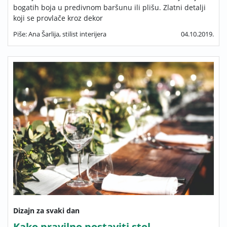
bogatih boja u predivnom baršunu ili plišu. Zlatni detalji
koji se provlače kroz dekor
Piše: Ana Šarlija, stilist interijera
04.10.2019.
Dizajn za svaki dan
Kako pravilno postaviti stol