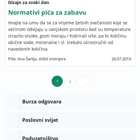
Dizajn za svaki dan
Normativi pića za zabavu
Imajte na umu da se za vrijeme ljetnih svečanosti koje se
većinom odvijaju u vanjskom prostoru kad su temperature
izrazito visoke, gosti moraju i hidrirati više, pa bi količinu
obične vode, mineralne i sl. trebalo utrostručiti od
navedenih količina
Piše: Ana Šarlija, stilist interijera
26.07.2019.
1
2
Burza odgovara
Poslovni svijet
Poduzetništvo