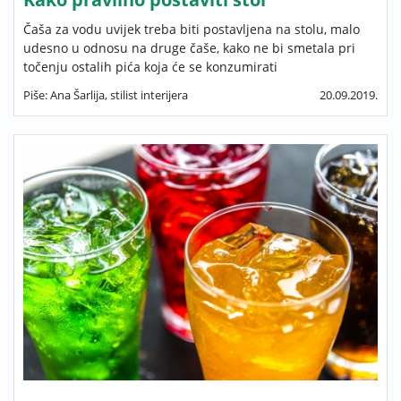
Čaša za vodu uvijek treba biti postavljena na stolu, malo
udesno u odnosu na druge čaše, kako ne bi smetala pri
točenju ostalih pića koja će se konzumirati
Piše: Ana Šarlija, stilist interijera
20.09.2019.