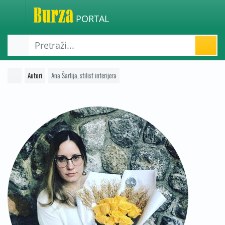
PORTAL
Autori
Ana Šarlija, stilist interijera