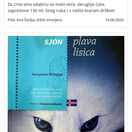
Za crno vino odabiru se malo veće, okruglije čaše,
zapremine 130 ml, šireg ruba i s nešto kraćom drškom
Piše: Ana Šarlija, stilist interijera
19.06.2020.