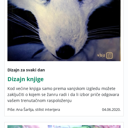
Dizajn za svaki dan
Dizajn knjige
Kod većine knjiga samo prema vanjskom izgledu možete
zaključiti o kojem se žanru radi i da li izbor priče odgovara
vašem trenutačnom raspoloženju
Piše: Ana Šarlija, stilist interijera
04.06.2020.