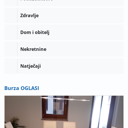
Zdravlje
Dom i obitelj
Nekretnine
Natječaji
Burza OGLASI