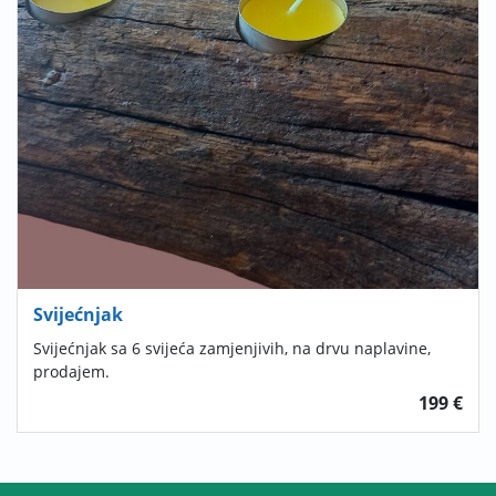
Svijećnjak
Svijećnjak sa 6 svijeća zamjenjivih, na drvu naplavine,
prodajem.
199 €