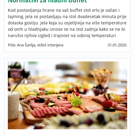
Normativi za hladni buffet
Kod postavljanja hrane na vaš buffet stol vrlo je važan i
tajming, jela se postavljaju na stol dvadesetak minuta prije
dolaska gostiju. Jela koja su osjetljivija na više temperature
od onih u hladnjaku iznose se na stol zadnja kako se ne bi
narušio njihov izgled i trajnost na sobnoj temperaturi
Piše: Ana Šarlija, stilist interijera
31.01.2020.