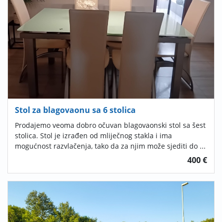
Stol za blagovaonu sa 6 stolica
Prodajemo veoma dobro očuvan blagovaonski stol sa šest
stolica. Stol je izrađen od mliječnog stakla i ima
mogućnost razvlačenja, tako da za njim može sjediti do ...
400 €