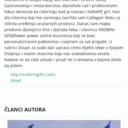
Gastronomija i restoraterstvo, diplomski rad i profesionalni
fokus okrenula ka cateringu kad je nastao i KANAPE girl. Kao
dio interesa koji me zanimaju završila sam Callegari školu za
stilista uređenja unutarnjih prostora. Danas sam majka
predivne djevojčice Ene i dječaka Nika, i vlasnica SREBRNI
Gift&flower power online businessa koji se bavi
personaliziranim poklonima i cvijećem za sve prigode. U
rubrici Dizajn za svaki dan upravo ćemo dijeliti ideje o lijepom
življenju i malim stvarima koje nas svakodnevno vesele.
Nadam se da ćete uživati i pisati mi o temama o kojima želite
da pišem.
http://srebrnigifts.com/
Email
ČLANCI AUTORA