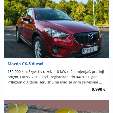
Mazda CX-5 diesel
152.000 km, SkyActiv dizel, 110 kW, ručni mjenjač, prednji
pogon, Euro6, 2013. god., registriran. do 04/2027. god.
Prilažem digitalnu servisnu na uvid sa svim servisima ...
9.990 €