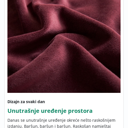
Dizajn za svaki dan
Unutrašnje uređenje prostora
Danas se unutrašnje uređenje okreće nešto raskošnijem
izdanju. Baršun, baršun i baršun. Raskošan namještaj